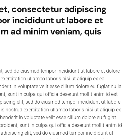
et, consectetur adipiscing
or incididunt ut labore et
nim ad minim veniam, quis
it, sed do eiusmod tempor incididunt ut labore et dolore
ercitation ullamco laboris nisi ut aliquip ex ea
rit in voluptate velit esse cillum dolore eu fugiat nulla
t, sunt in culpa qui officia deserunt mollit anim id est
iscing elit, sed do eiusmod tempor incididunt ut labore
 nostrud exercitation ullamco laboris nisi ut aliquip ex
nderit in voluptate velit esse cillum dolore eu fugiat
roident, sunt in culpa qui officia deserunt mollit anim id
adipiscing elit, sed do eiusmod tempor incididunt ut