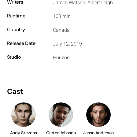
Writers
James Watson, Albert Leigh
Runtime
108 min
Country
Canada
Release Date
July 12, 2019
Studio
Horizon
Cast
Andy Stevens
Carter Johnson
Jason Anderson