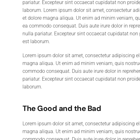
pariatur. Excepteur sint occaecat cupidatat non proiden
laborum. Lorem ipsum dolor sit amet, consectetur adip
et dolore magna aliqua. Ut enim ad minim veniam, quis
ea commodo consequat. Duis aute irure dolor in reprehe
nulla pariatur. Excepteur sint occaecat cupidatat non p
est laborum.
Lorem ipsum dolor sit amet, consectetur adipiscing el
magna aliqua. Ut enim ad minim veniam, quis nostrud e
commodo consequat. Duis aute irure dolor in reprehende
pariatur. Excepteur sint occaecat cupidatat non proiden
laborum.
The Good and the Bad
Lorem ipsum dolor sit amet, consectetur adipiscing el
magna aliqua. Ut enim ad minim veniam, quis nostrud e
commodo consequat. Duis aute irure dolor in reprehende