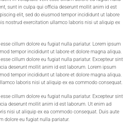
t, sunt in culpa qui officia deserunt mollit anim id est
iscing elit, sed do eiusmod tempor incididunt ut labore
 nostrud exercitation ullamco laboris nisi ut aliquip ex
it esse cillum dolore eu fugiat nulla pariatur. Lorem ipsum
usmod tempor incididunt ut labore et dolore magna aliqua.
t esse cillum dolore eu fugiat nulla pariatur. Excepteur sint
ficia deserunt mollit anim id est laborum. Lorem ipsum
usmod tempor incididunt ut labore et dolore magna aliqua.
ullamco laboris nisi ut aliquip ex ea commodo consequat.
t esse cillum dolore eu fugiat nulla pariatur. Excepteur sint
icia deserunt mollit anim id est laborum. Ut enim ad
ris nisi ut aliquip ex ea commodo consequat. Duis aute
um dolore eu fugiat nulla pariatur.