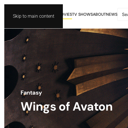
MOVIES
TV SHOWS
ABOUT
NEWS
Skip to main content
Fantasy
Wings of Avaton