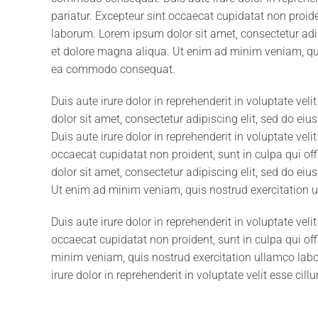
pariatur. Excepteur sint occaecat cupidatat non proiden
laborum. Lorem ipsum dolor sit amet, consectetur adip
et dolore magna aliqua. Ut enim ad minim veniam, quis
ea commodo consequat.
Duis aute irure dolor in reprehenderit in voluptate vel
dolor sit amet, consectetur adipiscing elit, sed do ei
Duis aute irure dolor in reprehenderit in voluptate veli
occaecat cupidatat non proident, sunt in culpa qui of
dolor sit amet, consectetur adipiscing elit, sed do ei
Ut enim ad minim veniam, quis nostrud exercitation 
Duis aute irure dolor in reprehenderit in voluptate veli
occaecat cupidatat non proident, sunt in culpa qui off
minim veniam, quis nostrud exercitation ullamco labo
irure dolor in reprehenderit in voluptate velit esse cill