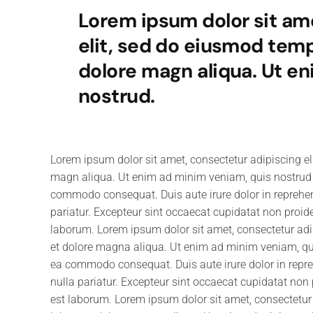
Lorem ipsum dolor sit am
elit, sed do eiusmod temp
dolore magn aliqua. Ut e
nostrud.
Lorem ipsum dolor sit amet, consectetur adipiscing el
magn aliqua. Ut enim ad minim veniam, quis nostrud ex
commodo consequat. Duis aute irure dolor in reprehende
pariatur. Excepteur sint occaecat cupidatat non proiden
laborum. Lorem ipsum dolor sit amet, consectetur adip
et dolore magna aliqua. Ut enim ad minim veniam, quis
ea commodo consequat. Duis aute irure dolor in reprehe
nulla pariatur. Excepteur sint occaecat cupidatat non p
est laborum. Lorem ipsum dolor sit amet, consectetur 