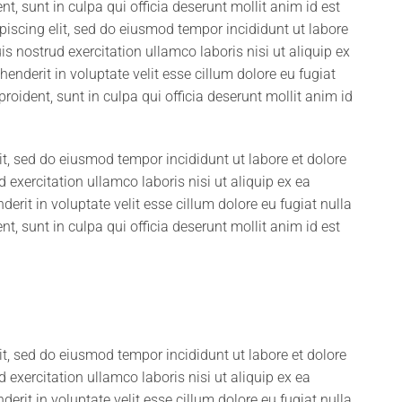
t, sunt in culpa qui officia deserunt mollit anim id est
iscing elit, sed do eiusmod tempor incididunt ut labore
 nostrud exercitation ullamco laboris nisi ut aliquip ex
nderit in voluptate velit esse cillum dolore eu fugiat
roident, sunt in culpa qui officia deserunt mollit anim id
it, sed do eiusmod tempor incididunt ut labore et dolore
xercitation ullamco laboris nisi ut aliquip ex ea
rit in voluptate velit esse cillum dolore eu fugiat nulla
t, sunt in culpa qui officia deserunt mollit anim id est
it, sed do eiusmod tempor incididunt ut labore et dolore
xercitation ullamco laboris nisi ut aliquip ex ea
rit in voluptate velit esse cillum dolore eu fugiat nulla