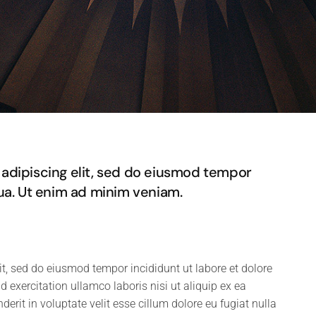
adipiscing elit, sed do eiusmod tempor
qua. Ut enim ad minim veniam.
it, sed do eiusmod tempor incididunt ut labore et dolore
exercitation ullamco laboris nisi ut aliquip ex ea
rit in voluptate velit esse cillum dolore eu fugiat nulla