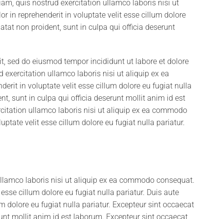
m, quis nostrud exercitation ullamco laboris nisi ut
 in reprehenderit in voluptate velit esse cillum dolore
atat non proident, sunt in culpa qui officia deserunt
it, sed do eiusmod tempor incididunt ut labore et dolore
xercitation ullamco laboris nisi ut aliquip ex ea
rit in voluptate velit esse cillum dolore eu fugiat nulla
t, sunt in culpa qui officia deserunt mollit anim id est
itation ullamco laboris nisi ut aliquip ex ea commodo
uptate velit esse cillum dolore eu fugiat nulla pariatur.
ullamco laboris nisi ut aliquip ex ea commodo consequat.
t esse cillum dolore eu fugiat nulla pariatur. Duis aute
lum dolore eu fugiat nulla pariatur. Excepteur sint occaecat
runt mollit anim id est laborum. Excepteur sint occaecat