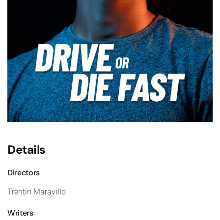
Details
Directors
Trentin Maravillo
Writers