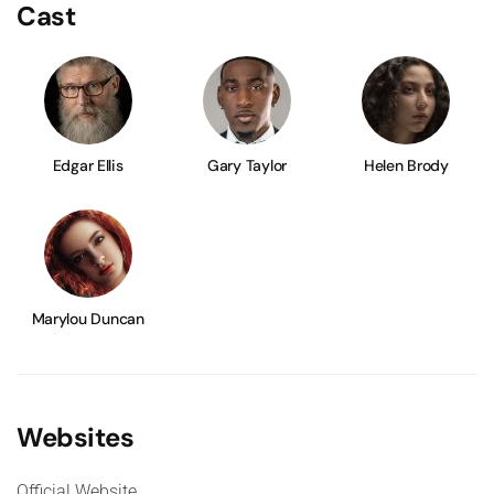
Cast
Edgar Ellis
Gary Taylor
Helen Brody
Marylou Duncan
Websites
Official Website