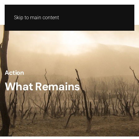
Skip to main content
Action
What Remains