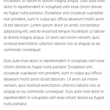
incididunt ut labore et dolore magna aliqua. Duis aute irure
dolor in reprehenderit in voluptate velit esse cillum dolore
eu fugiat nulla pariatur. Excepteur sint occaecat cupidatat
non proident, sunt in culpa qui officia deserunt mollit anim
id est laborum. Lorem ipsum dolor sit amet, consectetur
adipiscing elit, sed do eiusmod tempor incididunt ut labore
et dolore magna aliqua. Ut enim ad minim veniam, quis
nostrud exercitation ullamco laboris nisi ut aliquip ex ea
commodo consequat.
Duis aute irure dolor in reprehenderit in voluptate velit esse
cillum dolore eu fugiat nulla pariatur. Excepteur sint
occaecat cupidatat non proident, sunt in culpa qui officia
deserunt mollit anim id est laborum. Ut enim ad minim
veniam, quis nostrud exercitation ullamco laboris nisi ut
aliquip ex ea commodo consequat. Duis aute irure dolor in
reprehenderit in voluptate velit esse cillum dolore eu fugiat
nulla pariatur.