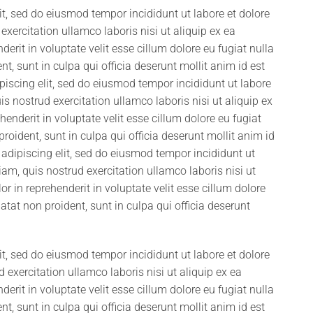
it, sed do eiusmod tempor incididunt ut labore et dolore
ercitation ullamco laboris nisi ut aliquip ex ea
rit in voluptate velit esse cillum dolore eu fugiat nulla
t, sunt in culpa qui officia deserunt mollit anim id est
iscing elit, sed do eiusmod tempor incididunt ut labore
 nostrud exercitation ullamco laboris nisi ut aliquip ex
nderit in voluptate velit esse cillum dolore eu fugiat
roident, sunt in culpa qui officia deserunt mollit anim id
adipiscing elit, sed do eiusmod tempor incididunt ut
m, quis nostrud exercitation ullamco laboris nisi ut
 in reprehenderit in voluptate velit esse cillum dolore
atat non proident, sunt in culpa qui officia deserunt
it, sed do eiusmod tempor incididunt ut labore et dolore
xercitation ullamco laboris nisi ut aliquip ex ea
rit in voluptate velit esse cillum dolore eu fugiat nulla
t, sunt in culpa qui officia deserunt mollit anim id est