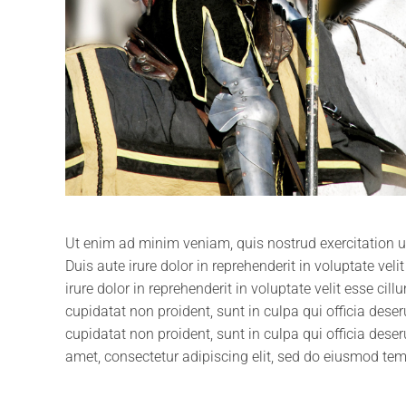
Ut enim ad minim veniam, quis nostrud exercitation 
Duis aute irure dolor in reprehenderit in voluptate veli
irure dolor in reprehenderit in voluptate velit esse cil
cupidatat non proident, sunt in culpa qui officia dese
cupidatat non proident, sunt in culpa qui officia dese
amet, consectetur adipiscing elit, sed do eiusmod tem