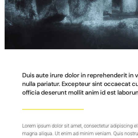
Duis aute irure dolor in reprehenderit in 
nulla pariatur. Excepteur sint occaecat c
officia deserunt mollit anim id est laboru
Lorem ipsum dolor sit amet, consectetur adipiscing el
magna aliqua. Ut enim ad minim veniam. Quis nostrud 