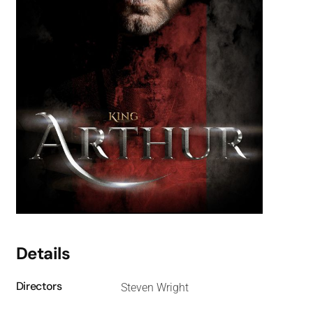
Details
Directors
Steven Wright