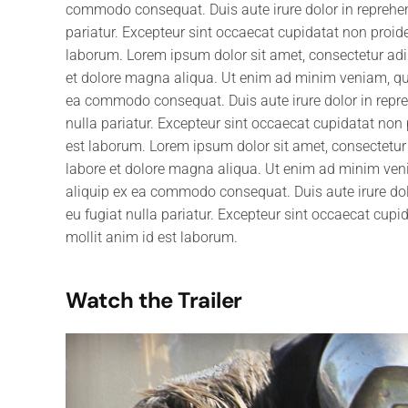
commodo consequat. Duis aute irure dolor in reprehende
pariatur. Excepteur sint occaecat cupidatat non proiden
laborum. Lorem ipsum dolor sit amet, consectetur adip
et dolore magna aliqua. Ut enim ad minim veniam, quis
ea commodo consequat. Duis aute irure dolor in reprehe
nulla pariatur. Excepteur sint occaecat cupidatat non p
est laborum. Lorem ipsum dolor sit amet, consectetur 
labore et dolore magna aliqua. Ut enim ad minim venia
aliquip ex ea commodo consequat. Duis aute irure dolor
eu fugiat nulla pariatur. Excepteur sint occaecat cupid
mollit anim id est laborum.
Watch the Trailer