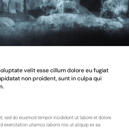
voluptate velit esse cillum dolore eu fugiat
upidatat non proident, sunt in culpa qui
m.
it, sed do eiusmod tempor incididunt ut labore et dolore
exercitation ullamco laboris nisi ut aliquip ex ea