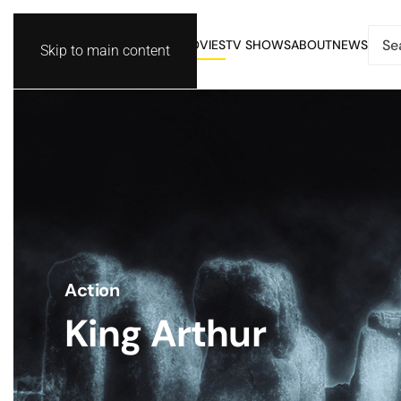
MOVIES
TV SHOWS
ABOUT
NEWS
Skip to main content
Action
King Arthur