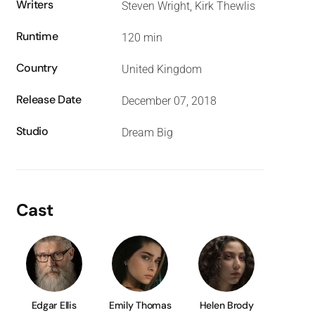
Writers
Steven Wright, Kirk Thewlis
Runtime
120 min
Country
United Kingdom
Release Date
December 07, 2018
Studio
Dream Big
Cast
Edgar Ellis
Emily Thomas
Helen Brody