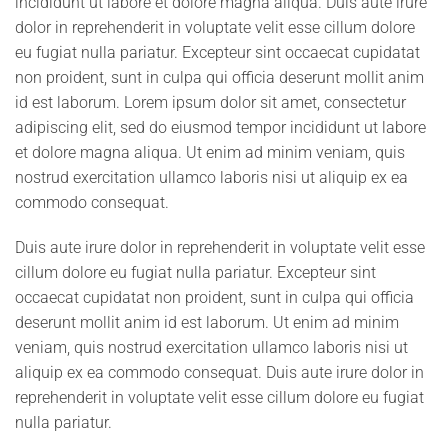
incididunt ut labore et dolore magna aliqua. Duis aute irure
dolor in reprehenderit in voluptate velit esse cillum dolore
eu fugiat nulla pariatur. Excepteur sint occaecat cupidatat
non proident, sunt in culpa qui officia deserunt mollit anim
id est laborum. Lorem ipsum dolor sit amet, consectetur
adipiscing elit, sed do eiusmod tempor incididunt ut labore
et dolore magna aliqua. Ut enim ad minim veniam, quis
nostrud exercitation ullamco laboris nisi ut aliquip ex ea
commodo consequat.
Duis aute irure dolor in reprehenderit in voluptate velit esse
cillum dolore eu fugiat nulla pariatur. Excepteur sint
occaecat cupidatat non proident, sunt in culpa qui officia
deserunt mollit anim id est laborum. Ut enim ad minim
veniam, quis nostrud exercitation ullamco laboris nisi ut
aliquip ex ea commodo consequat. Duis aute irure dolor in
reprehenderit in voluptate velit esse cillum dolore eu fugiat
nulla pariatur.