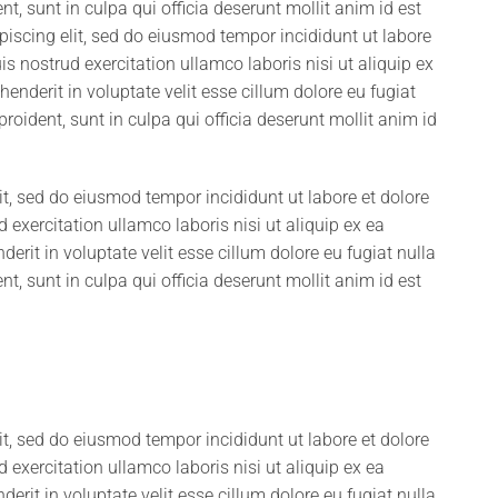
t, sunt in culpa qui officia deserunt mollit anim id est
iscing elit, sed do eiusmod tempor incididunt ut labore
 nostrud exercitation ullamco laboris nisi ut aliquip ex
nderit in voluptate velit esse cillum dolore eu fugiat
roident, sunt in culpa qui officia deserunt mollit anim id
it, sed do eiusmod tempor incididunt ut labore et dolore
xercitation ullamco laboris nisi ut aliquip ex ea
rit in voluptate velit esse cillum dolore eu fugiat nulla
t, sunt in culpa qui officia deserunt mollit anim id est
it, sed do eiusmod tempor incididunt ut labore et dolore
xercitation ullamco laboris nisi ut aliquip ex ea
rit in voluptate velit esse cillum dolore eu fugiat nulla