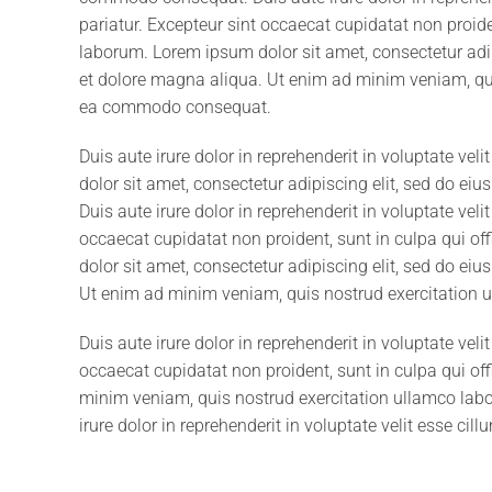
pariatur. Excepteur sint occaecat cupidatat non proiden
laborum. Lorem ipsum dolor sit amet, consectetur adip
et dolore magna aliqua. Ut enim ad minim veniam, quis
ea commodo consequat.
Duis aute irure dolor in reprehenderit in voluptate vel
dolor sit amet, consectetur adipiscing elit, sed do ei
Duis aute irure dolor in reprehenderit in voluptate veli
occaecat cupidatat non proident, sunt in culpa qui of
dolor sit amet, consectetur adipiscing elit, sed do ei
Ut enim ad minim veniam, quis nostrud exercitation 
Duis aute irure dolor in reprehenderit in voluptate veli
occaecat cupidatat non proident, sunt in culpa qui off
minim veniam, quis nostrud exercitation ullamco labo
irure dolor in reprehenderit in voluptate velit esse cill