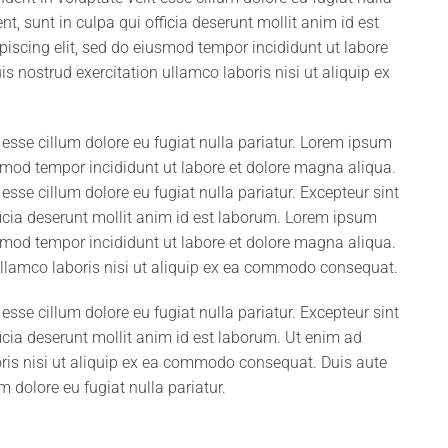
t, sunt in culpa qui officia deserunt mollit anim id est
iscing elit, sed do eiusmod tempor incididunt ut labore
 nostrud exercitation ullamco laboris nisi ut aliquip ex
it esse cillum dolore eu fugiat nulla pariatur. Lorem ipsum
usmod tempor incididunt ut labore et dolore magna aliqua.
t esse cillum dolore eu fugiat nulla pariatur. Excepteur sint
ficia deserunt mollit anim id est laborum. Lorem ipsum
usmod tempor incididunt ut labore et dolore magna aliqua.
ullamco laboris nisi ut aliquip ex ea commodo consequat.
t esse cillum dolore eu fugiat nulla pariatur. Excepteur sint
icia deserunt mollit anim id est laborum. Ut enim ad
ris nisi ut aliquip ex ea commodo consequat. Duis aute
um dolore eu fugiat nulla pariatur.