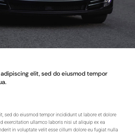
adipiscing elit, sed do eiusmod tempor
ua.
it, sed do eiusmod tempor incididunt ut labore et dolore
exercitation ullamco laboris nisi ut aliquip ex ea
rit in voluptate velit esse cillum dolore eu fugiat nulla