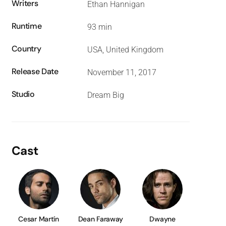
Writers
Ethan Hannigan
Runtime
93 min
Country
USA, United Kingdom
Release Date
November 11, 2017
Studio
Dream Big
Cast
Cesar Martín
Dean Faraway
Dwayne