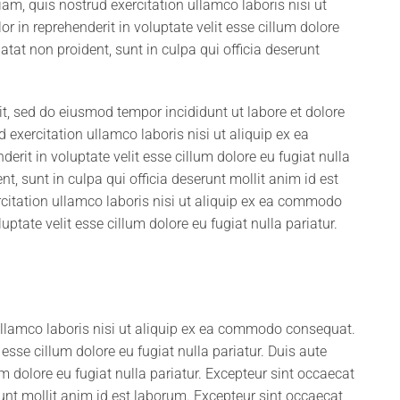
m, quis nostrud exercitation ullamco laboris nisi ut
 in reprehenderit in voluptate velit esse cillum dolore
atat non proident, sunt in culpa qui officia deserunt
it, sed do eiusmod tempor incididunt ut labore et dolore
xercitation ullamco laboris nisi ut aliquip ex ea
rit in voluptate velit esse cillum dolore eu fugiat nulla
t, sunt in culpa qui officia deserunt mollit anim id est
itation ullamco laboris nisi ut aliquip ex ea commodo
uptate velit esse cillum dolore eu fugiat nulla pariatur.
ullamco laboris nisi ut aliquip ex ea commodo consequat.
t esse cillum dolore eu fugiat nulla pariatur. Duis aute
lum dolore eu fugiat nulla pariatur. Excepteur sint occaecat
runt mollit anim id est laborum. Excepteur sint occaecat