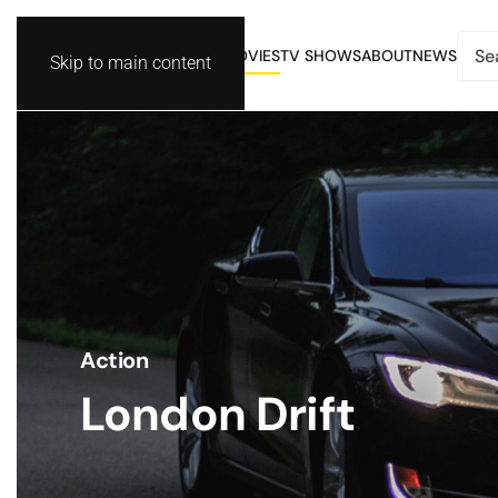
MOVIES
TV SHOWS
ABOUT
NEWS
Skip to main content
Action
London Drift