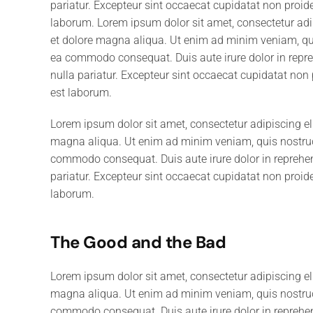
pariatur. Excepteur sint occaecat cupidatat non proiden
laborum. Lorem ipsum dolor sit amet, consectetur adip
et dolore magna aliqua. Ut enim ad minim veniam, quis
ea commodo consequat. Duis aute irure dolor in reprehe
nulla pariatur. Excepteur sint occaecat cupidatat non p
est laborum.
Lorem ipsum dolor sit amet, consectetur adipiscing el
magna aliqua. Ut enim ad minim veniam, quis nostrud e
commodo consequat. Duis aute irure dolor in reprehende
pariatur. Excepteur sint occaecat cupidatat non proiden
laborum.
The Good and the Bad
Lorem ipsum dolor sit amet, consectetur adipiscing el
magna aliqua. Ut enim ad minim veniam, quis nostrud e
commodo consequat. Duis aute irure dolor in reprehende