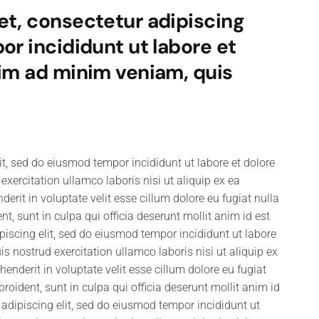
et, consectetur adipiscing
or incididunt ut labore et
nim ad minim veniam, quis
it, sed do eiusmod tempor incididunt ut labore et dolore
ercitation ullamco laboris nisi ut aliquip ex ea
rit in voluptate velit esse cillum dolore eu fugiat nulla
t, sunt in culpa qui officia deserunt mollit anim id est
iscing elit, sed do eiusmod tempor incididunt ut labore
 nostrud exercitation ullamco laboris nisi ut aliquip ex
nderit in voluptate velit esse cillum dolore eu fugiat
roident, sunt in culpa qui officia deserunt mollit anim id
adipiscing elit, sed do eiusmod tempor incididunt ut