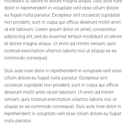
incididunt ut labore et dolore magna aliqua. Duis aute irure
dolor in reprehenderit in voluptate velit esse cillum dolore
eu fugiat nulla pariatur. Excepteur sint occaecat cupidatat
non proident, sunt in culpa qui officia deserunt mollit anim
id est laborum. Lorem ipsum dolor sit amet, consectetur
adipiscing elit, sed do eiusmod tempor incididunt ut labore
et dolore magna aliqua. Ut enim ad minim veniam, quis
nostrud exercitation ullamco laboris nisi ut aliquip ex ea
commodo consequat.
Duis aute irure dolor in reprehenderit in voluptate velit esse
cillum dolore eu fugiat nulla pariatur. Excepteur sint
occaecat cupidatat non proident, sunt in culpa qui officia
deserunt mollit anim id est laborum. Ut enim ad minim
veniam, quis nostrud exercitation ullamco laboris nisi ut
aliquip ex ea commodo consequat. Duis aute irure dolor in
reprehenderit in voluptate velit esse cillum dolore eu fugiat
nulla pariatur.