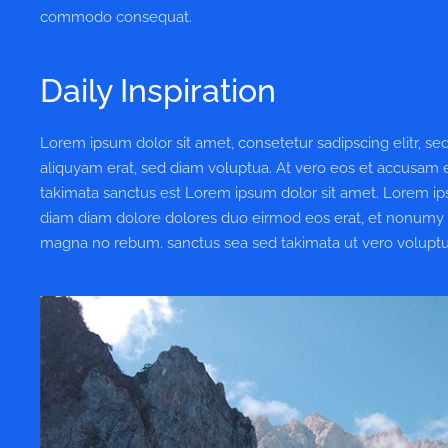
commodo consequat.
Daily Inspiration
Lorem ipsum dolor sit amet, consetetur sadipscing elitr, 
aliquyam erat, sed diam voluptua. At vero eos et accusam e
takimata sanctus est Lorem ipsum dolor sit amet. Lorem ips
diam diam dolore dolores duo eirmod eos erat, et nonumy se
magna no rebum. sanctus sea sed takimata ut vero voluptu