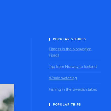
POPULAR STORIES
Fitness in the Norwegian
Fjords
Trip from Norway to Iceland
Whale watching
Fishing in the Swedish lakes
POPULAR TRIPS