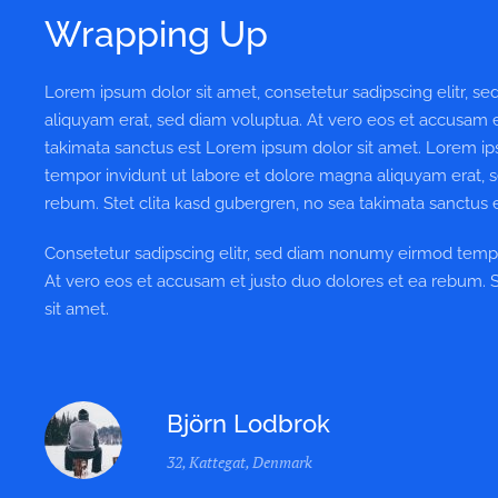
Wrapping Up
Lorem ipsum dolor sit amet, consetetur sadipscing elitr, 
aliquyam erat, sed diam voluptua. At vero eos et accusam e
takimata sanctus est Lorem ipsum dolor sit amet. Lorem ip
tempor invidunt ut labore et dolore magna aliquyam erat, s
rebum. Stet clita kasd gubergren, no sea takimata sanctus 
Consetetur sadipscing elitr, sed diam nonumy eirmod tempo
At vero eos et accusam et justo duo dolores et ea rebum. 
sit amet.
Björn Lodbrok
32, Kattegat, Denmark