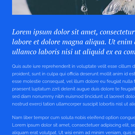
Lorem ipsum dolor sit amet, consectetur 
labore et dolore magna aliqua. Ut enim 
ullamco laboris nisi ut aliquid ex ea c
Quis aute iure reprehenderit in voluptate velit esse cillum 
proident, sunt in culpa qui officia deserunt mollit anim id e
esse molestie consequat, vel illum dolore eu feugiat nulla f
praesent luptatum zzril delenit augue duis dolore te feugait 
sed diam nonummy nibh euismod tincidunt ut laoreet dolor
nostrud exerci tation ullamcorper suscipit lobortis nisl ut
Nam liber tempor cum soluta nobis eleifend option congue
Lorem ipsum dolor sit amet, consectetuer adipiscing elit
aliquam erat volutpat. Ut wisi enim ad minim veniam, quis nos