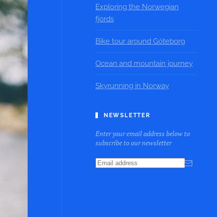
Exploring the Norwegian
fjords
Bike tour around Göteborg
Ocean and mountain journey
Skyrunning in Norway
NEWSLETTER
Enter your email address below to
subscribe to our newsletter