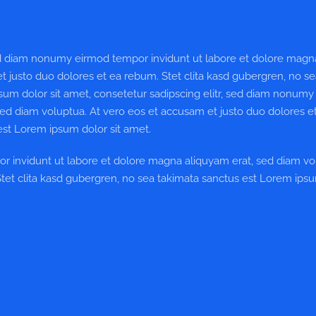
sed diam nonumy eirmod tempor invidunt ut labore et dolore magn
t justo duo dolores et ea rebum. Stet clita kasd gubergren, no s
sum dolor sit amet, consetetur sadipscing elitr, sed diam nonum
ed diam voluptua. At vero eos et accusam et justo duo dolores e
est Lorem ipsum dolor sit amet.
r invidunt ut labore et dolore magna aliquyam erat, sed diam vo
Stet clita kasd gubergren, no sea takimata sanctus est Lorem ips