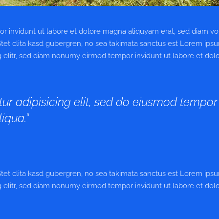
r invidunt ut labore et dolore magna aliquyam erat, sed diam vo
Stet clita kasd gubergren, no sea takimata sanctus est Lorem ips
g elitr, sed diam nonumy eirmod tempor invidunt ut labore et dol
ur adipisicing elit, sed do eiusmod tempor
iqua.“
Stet clita kasd gubergren, no sea takimata sanctus est Lorem ips
g elitr, sed diam nonumy eirmod tempor invidunt ut labore et dol