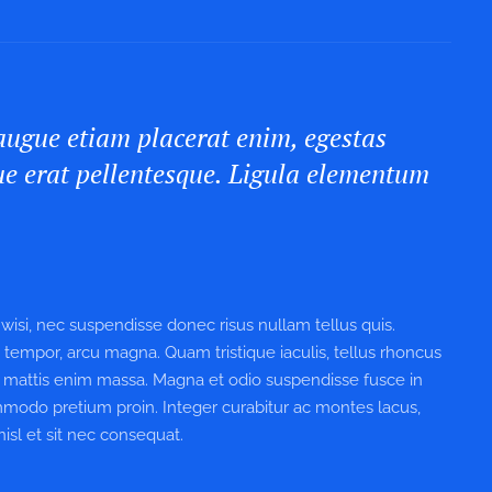
 augue etiam placerat enim, egestas
ue erat pellentesque. Ligula elementum
isi, nec suspendisse donec risus nullam tellus quis.
s tempor, arcu magna. Quam tristique iaculis, tellus rhoncus
 mattis enim massa. Magna et odio suspendisse fusce in
commodo pretium proin. Integer curabitur ac montes lacus,
nisl et sit nec consequat.