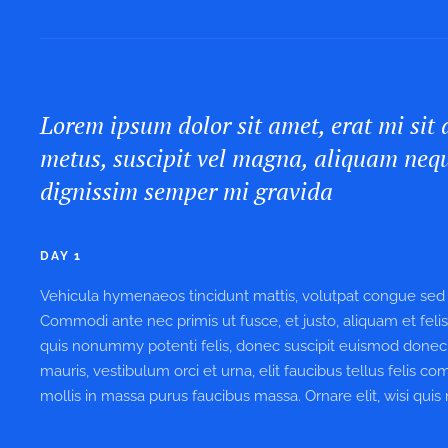
Lorem ipsum dolor sit amet, erat mi sit
metus, suscipit vel magna, aliquam neq
dignissim semper mi gravida
DAY 1
Vehicula hymenaeos tincidunt mattis, volutpat congue sed w
Commodi ante nec primis ut fusce, et justo, aliquam et feli
quis nonummy potenti felis, donec suscipit euismod donec
mauris, vestibulum orci et urna, elit faucibus tellus felis 
mollis in massa purus faucibus massa. Ornare elit, wisi quis 