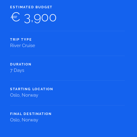
ESTIMATED BUDGET
€ 3,900
TRIP TYPE
River Cruise
DURATION
7 Days
STARTING LOCATION
Oslo, Norway
FINAL DESTINATION
Oslo, Norway