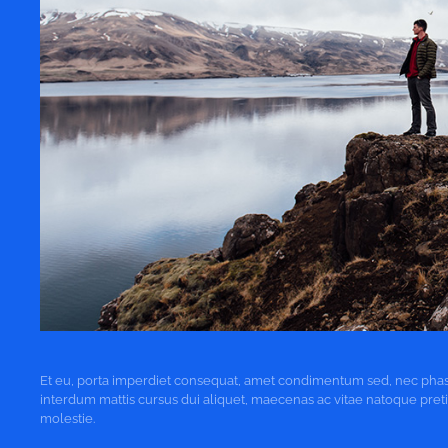
Et eu, porta imperdiet consequat, amet condimentum sed, nec pha
interdum mattis cursus dui aliquet, maecenas ac vitae natoque pre
molestie.