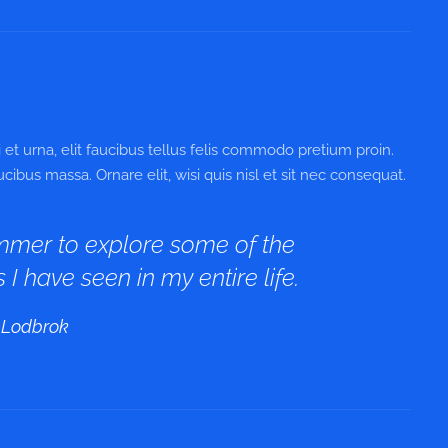
et urna, elit faucibus tellus felis commodo pretium proin.
ibus massa. Ornare elit, wisi quis nisl et sit nec consequat.
mmer to explore some of the
 I have seen in my entire life.
 Lodbrok