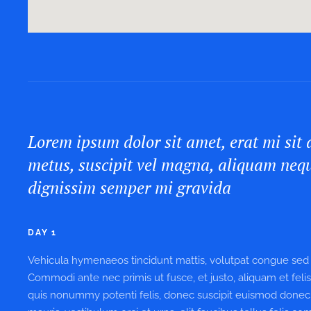
Lorem ipsum dolor sit amet, erat mi sit
metus, suscipit vel magna, aliquam neq
dignissim semper mi gravida
DAY 1
Vehicula hymenaeos tincidunt mattis, volutpat congue sed w
Commodi ante nec primis ut fusce, et justo, aliquam et feli
quis nonummy potenti felis, donec suscipit euismod donec