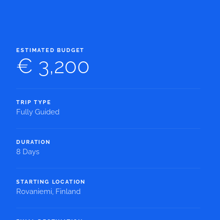
ESTIMATED BUDGET
€ 3,200
TRIP TYPE
Fully Guided
DURATION
8 Days
STARTING LOCATION
Rovaniemi, Finland