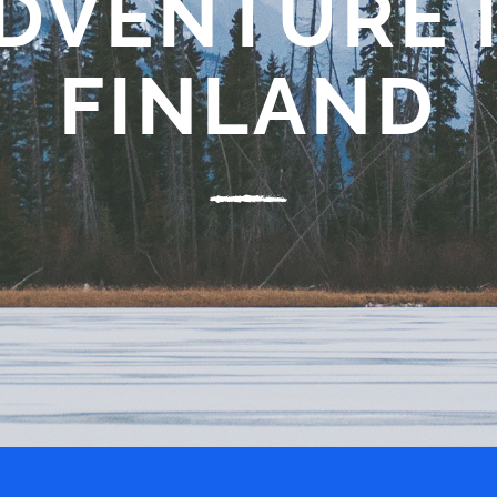
DVENTURE 
FINLAND