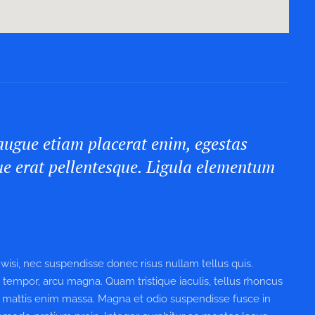
 augue etiam placerat enim, egestas
ue erat pellentesque. Ligula elementum
isi, nec suspendisse donec risus nullam tellus quis.
s tempor, arcu magna. Quam tristique iaculis, tellus rhoncus
 mattis enim massa. Magna et odio suspendisse fusce in