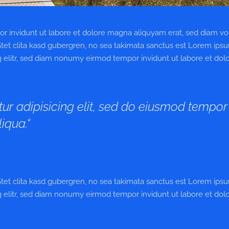
r invidunt ut labore et dolore magna aliquyam erat, sed diam vo
Stet clita kasd gubergren, no sea takimata sanctus est Lorem ips
g elitr, sed diam nonumy eirmod tempor invidunt ut labore et dol
ur adipisicing elit, sed do eiusmod tempor
iqua.“
Stet clita kasd gubergren, no sea takimata sanctus est Lorem ips
g elitr, sed diam nonumy eirmod tempor invidunt ut labore et dol