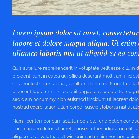
Lorem ipsum dolor sit amet, consectetur 
labore et dolore magna aliqua. Ut enim 
ullamco laboris nisi ut aliquid ex ea c
Quis aute iure reprehenderit in voluptate velit esse cillum 
proident, sunt in culpa qui officia deserunt mollit anim id e
esse molestie consequat, vel illum dolore eu feugiat nulla f
praesent luptatum zzril delenit augue duis dolore te feugait 
sed diam nonummy nibh euismod tincidunt ut laoreet dolor
nostrud exerci tation ullamcorper suscipit lobortis nisl ut
Nam liber tempor cum soluta nobis eleifend option congue
Lorem ipsum dolor sit amet, consectetuer adipiscing elit
aliquam erat volutpat. Ut wisi enim ad minim veniam, quis nos