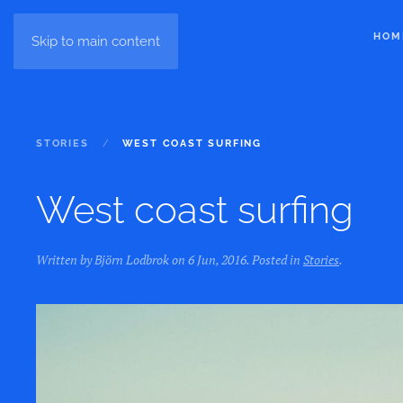
HOM
Skip to main content
STORIES
WEST COAST SURFING
West coast surfing
Written by Björn Lodbrok on
6 Jun, 2016
. Posted in
Stories
.