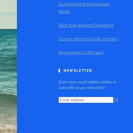
Exploring the Norwegian
fjords
Bike tour around Göteborg
Ocean and mountain journey
Skyrunning in Norway
NEWSLETTER
Enter your email address below to
subscribe to our newsletter