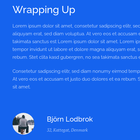
Wrapping Up
Lorem ipsum dolor sit amet, consetetur sadipscing elitr, 
aliquyam erat, sed diam voluptua. At vero eos et accusam e
takimata sanctus est Lorem ipsum dolor sit amet. Lorem ip
tempor invidunt ut labore et dolore magna aliquyam erat, s
rebum. Stet clita kasd gubergren, no sea takimata sanctus 
Consetetur sadipscing elitr, sed diam nonumy eirmod tempo
At vero eos et accusam et justo duo dolores et ea rebum. 
sit amet.
Björn Lodbrok
32, Kattegat, Denmark