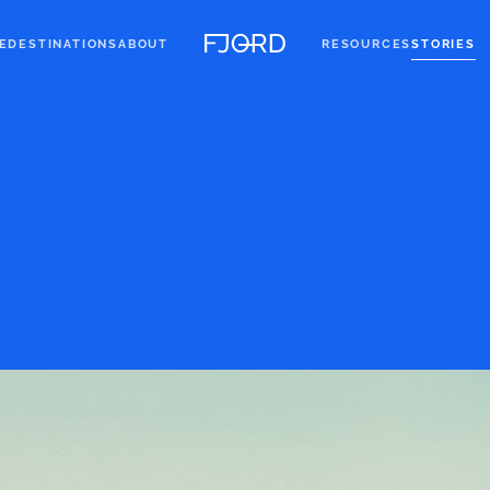
E
DESTINATIONS
ABOUT
RESOURCES
STORIES