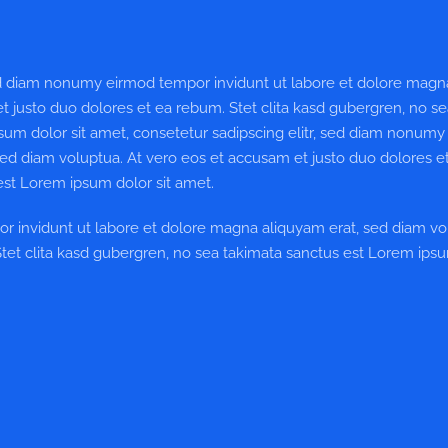
sed diam nonumy eirmod tempor invidunt ut labore et dolore magn
t justo duo dolores et ea rebum. Stet clita kasd gubergren, no s
sum dolor sit amet, consetetur sadipscing elitr, sed diam nonum
ed diam voluptua. At vero eos et accusam et justo duo dolores e
est Lorem ipsum dolor sit amet.
r invidunt ut labore et dolore magna aliquyam erat, sed diam vo
Stet clita kasd gubergren, no sea takimata sanctus est Lorem ips