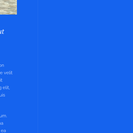
ut
non
e velit
it
elit,
uis
sum.
na
 ea