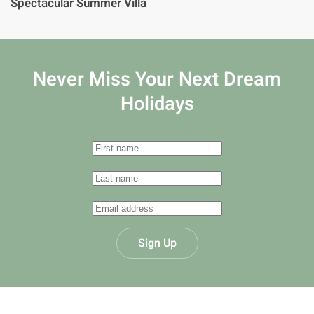
Spectacular Summer Villa
Never Miss Your
Next Dream
Holidays
Sign Up