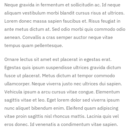
Neque gravida in fermentum et sollicitudin ac. Id neque
aliquam vestibulum morbi blandit cursus risus at ultrices.
Lorem donec massa sapien faucibus et. Risus feugiat in
ante metus dictum at. Sed odio morbi quis commodo odio
aenean. Convallis a cras semper auctor neque vitae
tempus quam pellentesque.
Ornare lectus sit amet est placerat in egestas erat.
Egestas quis ipsum suspendisse ultrices gravida dictum
fusce ut placerat. Metus dictum at tempor commodo
ullamcorper. Neque viverra justo nec ultrices dui sapien.
Vehicula ipsum a arcu cursus vitae congue. Elementum
sagittis vitae et leo. Eget lorem dolor sed viverra ipsum
nunc aliquet bibendum enim. Eleifend quam adipiscing
vitae proin sagittis nisl rhoncus mattis. Lacinia quis vel
eros donec. Id venenatis a condimentum vitae sapien.