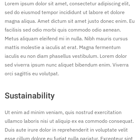
Lorem ipsum dolor sit amet, consectetur adipiscing elit,
sed do eiusmod tempor incididunt ut labore et dolore
magna aliqua. Amet dictum sit amet justo donec enim. Eu
facilisis sed odio morbi quis commodo odio aenean.
Metus aliquam eleifend mi in nulla. Nibh mauris cursus
mattis molestie a iaculis at erat. Magna fermentum
iaculis eu non diam phasellus vestibulum. Lorem dolor
sed viverra ipsum nunc aliquet bibendum enim. Viverra
orci sagittis eu volutpat.
Sustainability
Ut enim ad minim veniam, quis nostrud exercitation
ullamco laboris nisi ut aliquip ex ea commodo consequat.
Duis aute irure dolor in reprehenderit in voluptate velit
esse cillum dolore eu fugiat nulla pariatur. Excepteur sint