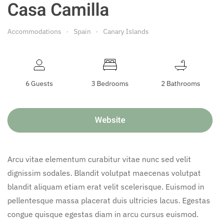
Casa Camilla
Accommodations
Spain
Canary Islands
6 Guests
3 Bedrooms
2 Bathrooms
Website
Arcu vitae elementum curabitur vitae nunc sed velit
dignissim sodales. Blandit volutpat maecenas volutpat
blandit aliquam etiam erat velit scelerisque. Euismod in
pellentesque massa placerat duis ultricies lacus. Egestas
congue quisque egestas diam in arcu cursus euismod.