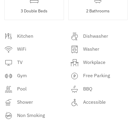
3 Double Beds
2 Bathrooms
Kitchen
Dishwasher
WiFi
Washer
TV
Workplace
Gym
Free Parking
Pool
BBQ
Shower
Accessible
Non Smoking