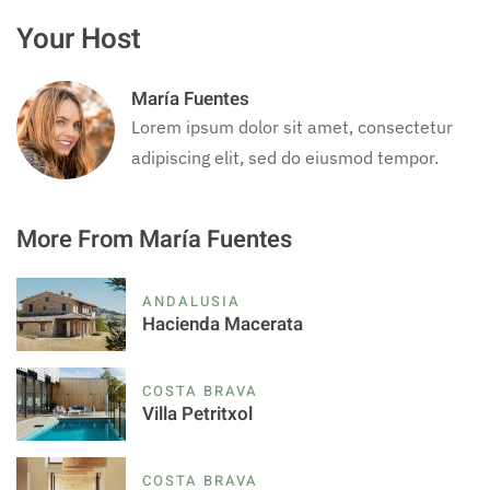
Your Host
María Fuentes
Lorem ipsum dolor sit amet, consectetur
adipiscing elit, sed do eiusmod tempor.
More From María Fuentes
ANDALUSIA
Hacienda Macerata
COSTA BRAVA
Villa Petritxol
COSTA BRAVA