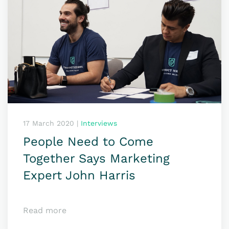
17 March 2020
|
Interviews
People Need to Come
Together Says Marketing
Expert John Harris
Read more