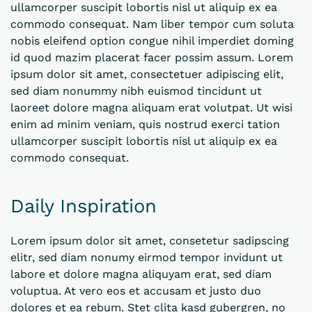
ullamcorper suscipit lobortis nisl ut aliquip ex ea
commodo consequat. Nam liber tempor cum soluta
nobis eleifend option congue nihil imperdiet doming
id quod mazim placerat facer possim assum. Lorem
ipsum dolor sit amet, consectetuer adipiscing elit,
sed diam nonummy nibh euismod tincidunt ut
laoreet dolore magna aliquam erat volutpat. Ut wisi
enim ad minim veniam, quis nostrud exerci tation
ullamcorper suscipit lobortis nisl ut aliquip ex ea
commodo consequat.
Daily Inspiration
Lorem ipsum dolor sit amet, consetetur sadipscing
elitr, sed diam nonumy eirmod tempor invidunt ut
labore et dolore magna aliquyam erat, sed diam
voluptua. At vero eos et accusam et justo duo
dolores et ea rebum. Stet clita kasd gubergren, no