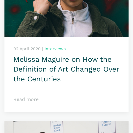
02 April 2020
|
Interviews
Melissa Maguire on How the
Definition of Art Changed Over
the Centuries
Read more