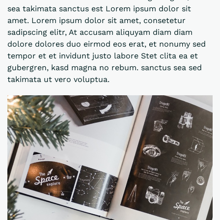
sea takimata sanctus est Lorem ipsum dolor sit
amet. Lorem ipsum dolor sit amet, consetetur
sadipscing elitr, At accusam aliquyam diam diam
dolore dolores duo eirmod eos erat, et nonumy sed
tempor et et invidunt justo labore Stet clita ea et
gubergren, kasd magna no rebum. sanctus sea sed
takimata ut vero voluptua.