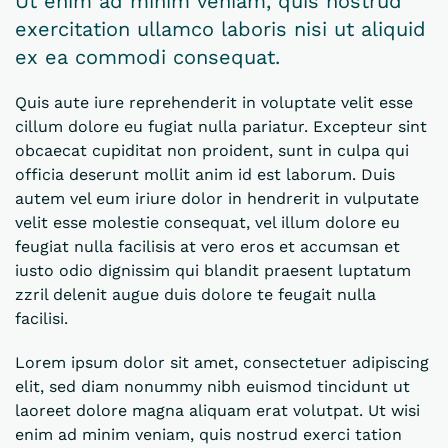
Ut enim ad minim veniam, quis nostrud
exercitation ullamco laboris nisi ut aliquid
ex ea commodi consequat.
Quis aute iure reprehenderit in voluptate velit esse
cillum dolore eu fugiat nulla pariatur. Excepteur sint
obcaecat cupiditat non proident, sunt in culpa qui
officia deserunt mollit anim id est laborum. Duis
autem vel eum iriure dolor in hendrerit in vulputate
velit esse molestie consequat, vel illum dolore eu
feugiat nulla facilisis at vero eros et accumsan et
iusto odio dignissim qui blandit praesent luptatum
zzril delenit augue duis dolore te feugait nulla
facilisi.
Lorem ipsum dolor sit amet, consectetuer adipiscing
elit, sed diam nonummy nibh euismod tincidunt ut
laoreet dolore magna aliquam erat volutpat. Ut wisi
enim ad minim veniam, quis nostrud exerci tation