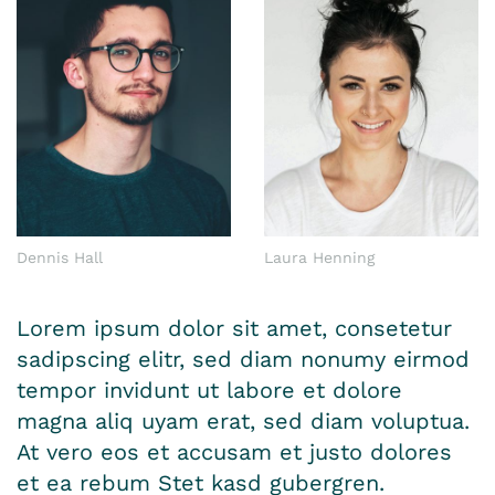
Dennis Hall
Laura Henning
Lorem ipsum dolor sit amet, consetetur
sadipscing elitr, sed diam nonumy eirmod
tempor invidunt ut labore et dolore
magna aliq uyam erat, sed diam voluptua.
At vero eos et accusam et justo dolores
et ea rebum Stet kasd gubergren.