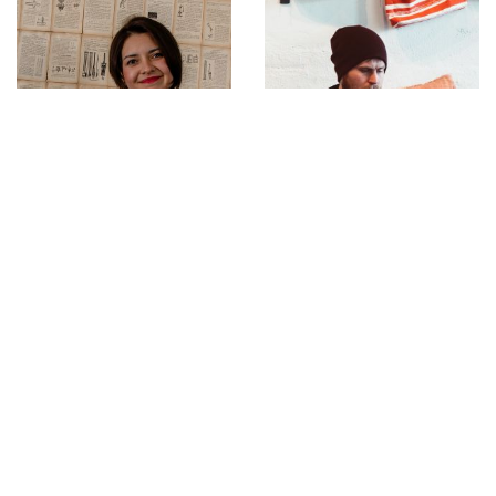
Asha Castillo
Edward Riley