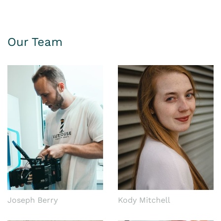
Our Team
Joseph Berry
Kody Mitchell