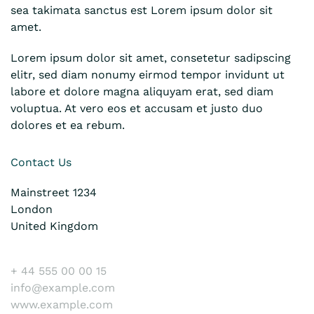
sea takimata sanctus est Lorem ipsum dolor sit
amet.
Lorem ipsum dolor sit amet, consetetur sadipscing
elitr, sed diam nonumy eirmod tempor invidunt ut
labore et dolore magna aliquyam erat, sed diam
voluptua. At vero eos et accusam et justo duo
dolores et ea rebum.
Contact Us
Mainstreet 1234
London
United Kingdom
+ 44 555 00 00 15
info@example.com
www.example.com