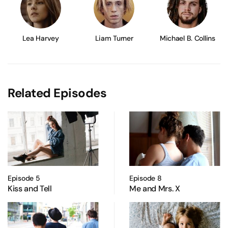
Lea Harvey
Liam Turner
Michael B. Collins
Related Episodes
Episode 5
Episode 8
Kiss and Tell
Me and Mrs. X