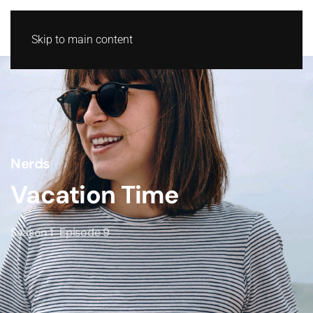
Skip to main content
Nerds
Vacation Time
Season 1
Episode 9