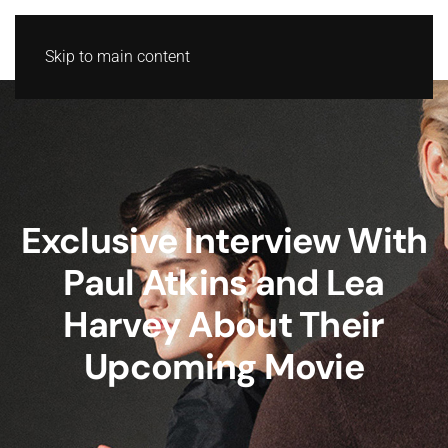
Skip to main content
Exclusive Interview With
Paul Atkins and Lea
Harvey About Their
Upcoming Movie