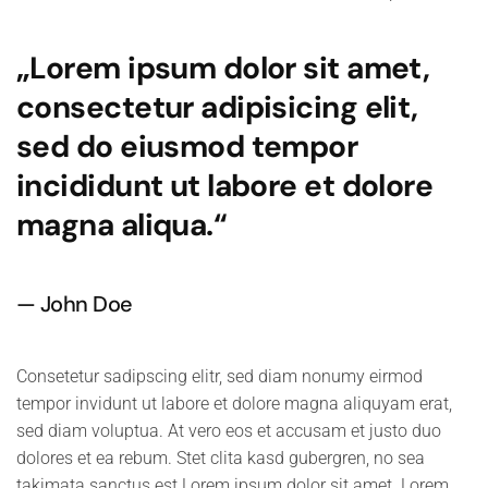
„Lorem ipsum dolor sit amet,
consectetur adipisicing elit,
sed do eiusmod tempor
incididunt ut labore et dolore
magna aliqua.“
John Doe
Consetetur sadipscing elitr, sed diam nonumy eirmod
tempor invidunt ut labore et dolore magna aliquyam erat,
sed diam voluptua. At vero eos et accusam et justo duo
dolores et ea rebum. Stet clita kasd gubergren, no sea
takimata sanctus est Lorem ipsum dolor sit amet. Lorem