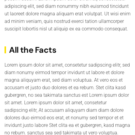
adipiscing elit, sed diam nonummy nibh euismod tincidunt
ut laoreet dolore magna aliquam erat volutpat. Ut wisi enim
ad minim veniam, quis nostrud exerci tation ullamcorper
suscipit lobortis nisl ut aliquip ex ea commodo consequat.
All the Facts
Lorem ipsum dolor sit amet, consetetur sadipscing elitr, sed
diam nonumy eirmod tempor invidunt ut labore et dolore
magna aliquyam erat, sed diam voluptua. At vero eos et
accusam et justo duo dolores et ea rebum. Stet clita kasd
gubergren, no sea takimata sanctus est Lorem ipsum dolor
sit amet. Lorem ipsum dolor sit amet, consetetur
sadipscing elitr, At accusam aliquyam diam diam dolore
dolores duo eirmod eos erat, et nonumy sed tempor et et
invidunt justo labore Stet clita ea et gubergren, kasd magna
no rebum. sanctus sea sed takimata ut vero voluptua.