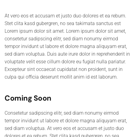
At vero eos et accusam et justo duo dolores et ea rebum.
Stet clita kasd gubergren, no sea takimata sanctus est
Lorem ipsum dolor sit amet. Lorem ipsum dolor sit amet,
consetetur sadipscing elitr, sed diam nonumy eirmod
tempor invidunt ut labore et dolore magna aliquyam erat,
sed diam voluptua. Duis aute irure dolor in reprehenderit in
voluptate velit esse cillum dolore eu fugiat nulla pariatur.
Excepteur sint occaecat cupidatat non proident, sunt in
culpa qui officia deserunt mollit anim id est laborum.
Coming Soon
Consetetur sadipscing elitr, sed diam nonumy eirmod
tempor invidunt ut labore et dolore magna aliquyam erat,
sed diam voluptua. At vero eos et accusam et justo duo
dolores et ea rebum. Stet clita kasd gubergren, no sea