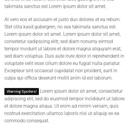
takimata sanctus est Lorem ipsum dolor sit amet.
At vero eos et accusam et justo duo dolores et ea rebum.
Stet clita kasd gubergren, no sea takimata sanctus est
Lorem ipsum dolor sit amet. Lorem ipsum dolor sit amet,
consetetur sadipscing elitr, sed diam nonumy eirmod
tempor invidunt ut labore et dolore magna aliquyam erat,
sed diam voluptua. Duis aute irure dolor in reprehenderit in
voluptate velit esse cillum dolore eu fugiat nulla pariatur.
Excepteur sint occaecat cupidatat non proident, sunt in
culpa qui officia deserunt mollit anim id est laborum.
Lorem ipsum dolor sit amet, consectetur
Warning Spoilers!
adipiscing elit, sed do eiusmod tempor incididunt ut labore
et dolore magna aliqua. Ut enim ad minim veniam, quis
nostrud exercitation ullamco laboris nisi ut aliquip ex ea
commodo consequat.