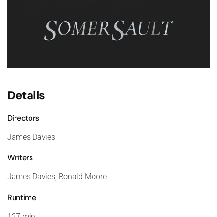
Details
Directors
James Davies
Writers
James Davies, Ronald Moore
Runtime
137 min