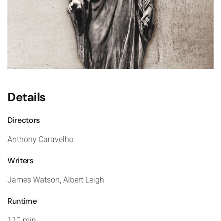
Details
Directors
Anthony Caravelho
Writers
James Watson, Albert Leigh
Runtime
110 min