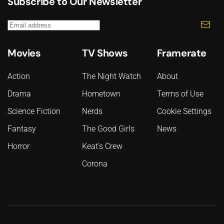
Subscribe to Our Newsletter
Movies
TV Shows
Framerate
Action
The Night Watch
About
Drama
Hometown
Terms of Use
Science Fiction
Nerds
Cookie Settings
Fantasy
The Good Girls
News
Horror
Keat's Crew
Corona