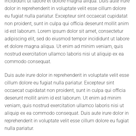
incididunt ut labore et dolore magna aliqua. Duis aute irure
dolor in reprehenderit in voluptate velit esse cillum dolore
eu fugiat nulla pariatur. Excepteur sint occaecat cupidatat
non proident, sunt in culpa qui officia deserunt mollit anim
id est laborum. Lorem ipsum dolor sit amet, consectetur
adipiscing elit, sed do eiusmod tempor incididunt ut labore
et dolore magna aliqua. Ut enim ad minim veniam, quis
nostrud exercitation ullamco laboris nisi ut aliquip ex ea
commodo consequat.
Duis aute irure dolor in reprehenderit in voluptate velit esse
cillum dolore eu fugiat nulla pariatur. Excepteur sint
occaecat cupidatat non proident, sunt in culpa qui officia
deserunt mollit anim id est laborum. Ut enim ad minim
veniam, quis nostrud exercitation ullamco laboris nisi ut
aliquip ex ea commodo consequat. Duis aute irure dolor in
reprehenderit in voluptate velit esse cillum dolore eu fugiat
nulla pariatur.