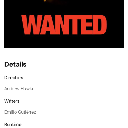
Details
Directors
Andrew Hawke
Writers
Emilio Gutiérrez
Runtime