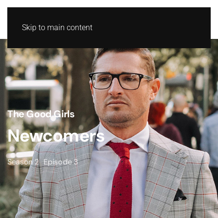
Skip to main content
The Good Girls
Newcomers
Season 2
Episode 3