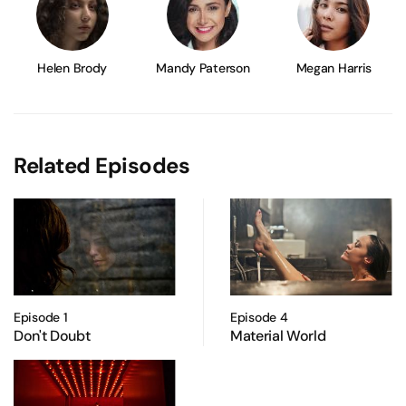
Helen Brody
Mandy Paterson
Megan Harris
Related Episodes
Episode 1
Episode 4
Don't Doubt
Material World