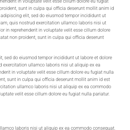
nderit in voluptate velit esse cillum dolore eu fugiat
roident, sunt in culpa qui officia deserunt mollit anim id
adipiscing elit, sed do eiusmod tempor incididunt ut
m, quis nostrud exercitation ullamco laboris nisi ut
 in reprehenderit in voluptate velit esse cillum dolore
atat non proident, sunt in culpa qui officia deserunt
it, sed do eiusmod tempor incididunt ut labore et dolore
xercitation ullamco laboris nisi ut aliquip ex ea
rit in voluptate velit esse cillum dolore eu fugiat nulla
t, sunt in culpa qui officia deserunt mollit anim id est
itation ullamco laboris nisi ut aliquip ex ea commodo
uptate velit esse cillum dolore eu fugiat nulla pariatur.
ullamco laboris nisi ut aliquip ex ea commodo consequat.