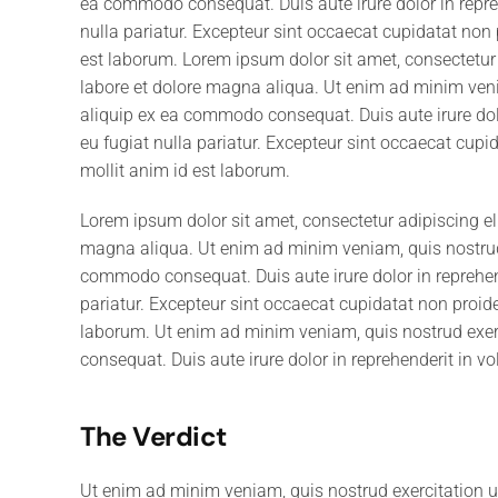
ea commodo consequat. Duis aute irure dolor in reprehe
nulla pariatur. Excepteur sint occaecat cupidatat non p
est laborum. Lorem ipsum dolor sit amet, consectetur 
labore et dolore magna aliqua. Ut enim ad minim venia
aliquip ex ea commodo consequat. Duis aute irure dolor
eu fugiat nulla pariatur. Excepteur sint occaecat cupid
mollit anim id est laborum.
Lorem ipsum dolor sit amet, consectetur adipiscing el
magna aliqua. Ut enim ad minim veniam, quis nostrud e
commodo consequat. Duis aute irure dolor in reprehende
pariatur. Excepteur sint occaecat cupidatat non proiden
laborum. Ut enim ad minim veniam, quis nostrud exerc
consequat. Duis aute irure dolor in reprehenderit in vol
The Verdict
Ut enim ad minim veniam, quis nostrud exercitation 