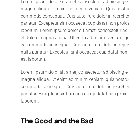
Lorem ipsum dolor sit amet, consectetur adipiscing el
magna aliqua. Ut enim ad minim veniam. Quis nostrud 
commodo consequat. Duis aute irure dolor in reprehende
pariatur. Excepteur sint occaecat cupidatat non proiden
laborum. Lorem ipsum dolor sit amet, consectetur adip
et dolore magna aliqua. Ut enim ad minim veniam, quis
ea commodo consequat. Duis aute irure dolor in reprehe
nulla pariatur. Excepteur sint occaecat cupidatat non p
est laborum.
Lorem ipsum dolor sit amet, consectetur adipiscing el
magna aliqua. Ut enim ad minim veniam, quis nostrud e
commodo consequat. Duis aute irure dolor in reprehende
pariatur. Excepteur sint occaecat cupidatat non proiden
laborum.
The Good and the Bad