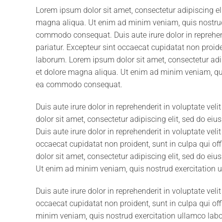
Lorem ipsum dolor sit amet, consectetur adipiscing el
magna aliqua. Ut enim ad minim veniam, quis nostrud e
commodo consequat. Duis aute irure dolor in reprehende
pariatur. Excepteur sint occaecat cupidatat non proiden
laborum. Lorem ipsum dolor sit amet, consectetur adip
et dolore magna aliqua. Ut enim ad minim veniam, quis
ea commodo consequat.
Duis aute irure dolor in reprehenderit in voluptate vel
dolor sit amet, consectetur adipiscing elit, sed do ei
Duis aute irure dolor in reprehenderit in voluptate veli
occaecat cupidatat non proident, sunt in culpa qui of
dolor sit amet, consectetur adipiscing elit, sed do ei
Ut enim ad minim veniam, quis nostrud exercitation 
Duis aute irure dolor in reprehenderit in voluptate veli
occaecat cupidatat non proident, sunt in culpa qui off
minim veniam, quis nostrud exercitation ullamco labo