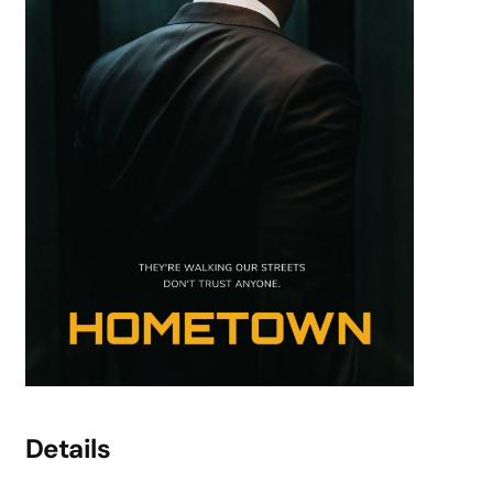
Details