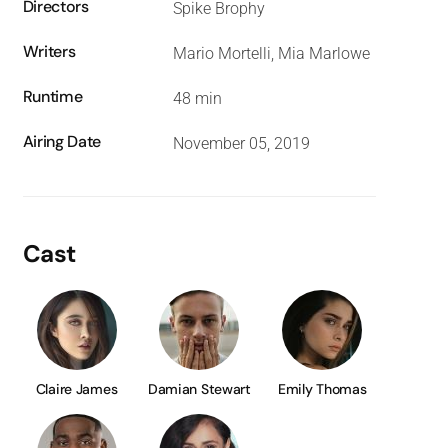
Directors
Spike Brophy
Writers
Mario Mortelli, Mia Marlowe
Runtime
48 min
Airing Date
November 05, 2019
Cast
Claire James
Damian Stewart
Emily Thomas