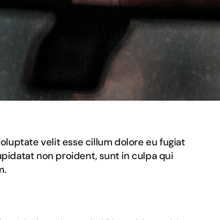
voluptate velit esse cillum dolore eu fugiat
upidatat non proident, sunt in culpa qui
m.