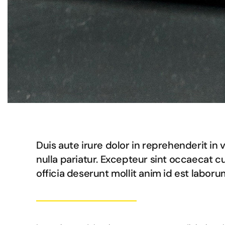
Duis aute irure dolor in reprehenderit in 
nulla pariatur. Excepteur sint occaecat c
officia deserunt mollit anim id est laboru