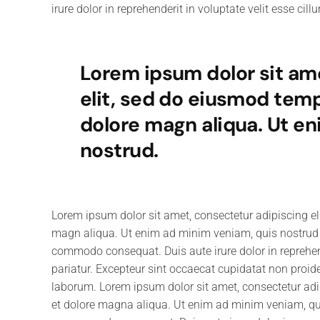
irure dolor in reprehenderit in voluptate velit esse cill
Lorem ipsum dolor sit am
elit, sed do eiusmod temp
dolore magn aliqua. Ut e
nostrud.
Lorem ipsum dolor sit amet, consectetur adipiscing el
magn aliqua. Ut enim ad minim veniam, quis nostrud ex
commodo consequat. Duis aute irure dolor in reprehende
pariatur. Excepteur sint occaecat cupidatat non proiden
laborum. Lorem ipsum dolor sit amet, consectetur adip
et dolore magna aliqua. Ut enim ad minim veniam, quis