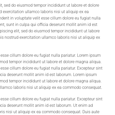
it, sed do eiusmod tempor incididunt ut labore et dolore
xercitation ullamco laboris nisi ut aliquip ex ea
rit in voluptate velit esse cillum dolore eu fugiat nulla
t, sunt in culpa qui officia deserunt mollit anim id est
iscing elit, sed do eiusmod tempor incididunt ut labore
 nostrud exercitation ullamco laboris nisi ut aliquip ex
it esse cillum dolore eu fugiat nulla pariatur. Lorem ipsum
usmod tempor incididunt ut labore et dolore magna aliqua.
t esse cillum dolore eu fugiat nulla pariatur. Excepteur sint
ficia deserunt mollit anim id est laborum. Lorem ipsum
usmod tempor incididunt ut labore et dolore magna aliqua.
ullamco laboris nisi ut aliquip ex ea commodo consequat.
t esse cillum dolore eu fugiat nulla pariatur. Excepteur sint
icia deserunt mollit anim id est laborum. Ut enim ad
ris nisi ut aliquip ex ea commodo consequat. Duis aute