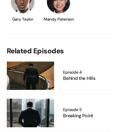
Gary Taylor
Mandy Paterson
Related Episodes
Episode 4
Behind the Hills
Episode 5
Breaking Point