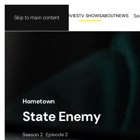
MOVIES
TV SHOWS
ABOUT
NEWS
Skip to main content
Hometown
State Enemy
Season 2
Episode 2