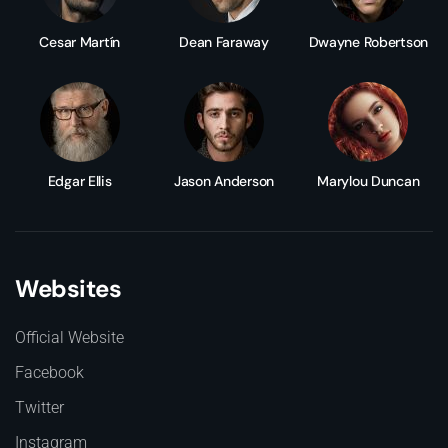
Cesar Martín
Dean Faraway
Dwayne Robertson
Edgar Ellis
Jason Anderson
Marylou Duncan
Websites
Official Website
Facebook
Twitter
Instagram