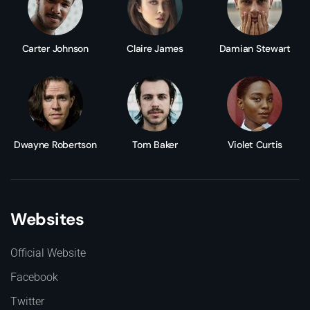
Carter Johnson
Claire James
Damian Stewart
Dwayne Robertson
Tom Baker
Violet Curtis
Websites
Official Website
Facebook
Twitter