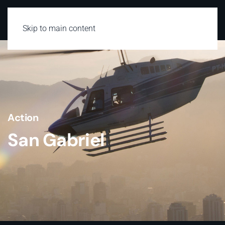
Skip to main content
Action
San Gabriel