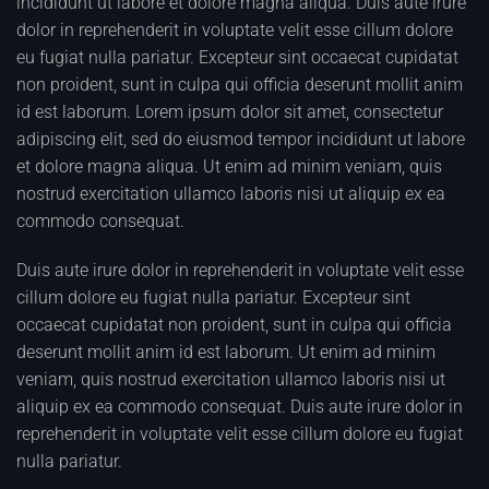
incididunt ut labore et dolore magna aliqua. Duis aute irure
dolor in reprehenderit in voluptate velit esse cillum dolore
eu fugiat nulla pariatur. Excepteur sint occaecat cupidatat
non proident, sunt in culpa qui officia deserunt mollit anim
id est laborum. Lorem ipsum dolor sit amet, consectetur
adipiscing elit, sed do eiusmod tempor incididunt ut labore
et dolore magna aliqua. Ut enim ad minim veniam, quis
nostrud exercitation ullamco laboris nisi ut aliquip ex ea
commodo consequat.
Duis aute irure dolor in reprehenderit in voluptate velit esse
cillum dolore eu fugiat nulla pariatur. Excepteur sint
occaecat cupidatat non proident, sunt in culpa qui officia
deserunt mollit anim id est laborum. Ut enim ad minim
veniam, quis nostrud exercitation ullamco laboris nisi ut
aliquip ex ea commodo consequat. Duis aute irure dolor in
reprehenderit in voluptate velit esse cillum dolore eu fugiat
nulla pariatur.