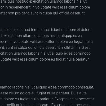
m, quis nostrud exercitation ullamco laboris nisi ut
 in reprehenderit in voluptate velit esse cillum dolore
atat non proident, sunt in culpa qui officia deserunt
it, sed do eiusmod tempor incididunt ut labore et dolore
xercitation ullamco laboris nisi ut aliquip ex ea
rit in voluptate velit esse cillum dolore eu fugiat nulla
t, sunt in culpa qui officia deserunt mollit anim id est
itation ullamco laboris nisi ut aliquip ex ea commodo
uptate velit esse cillum dolore eu fugiat nulla pariatur.
ullamco laboris nisi ut aliquip ex ea commodo consequat.
t esse cillum dolore eu fugiat nulla pariatur. Duis aute
lum dolore eu fugiat nulla pariatur. Excepteur sint occaecat
runt mollit anim id est laborum. Excepteur sint occaecat