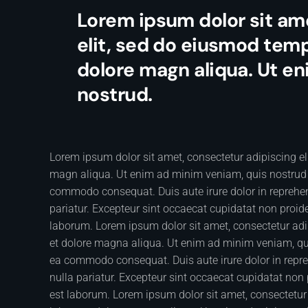
Lorem ipsum dolor sit am
elit, sed do eiusmod temp
dolore magn aliqua. Ut e
nostrud.
Lorem ipsum dolor sit amet, consectetur adipiscing el
magn aliqua. Ut enim ad minim veniam, quis nostrud ex
commodo consequat. Duis aute irure dolor in reprehende
pariatur. Excepteur sint occaecat cupidatat non proiden
laborum. Lorem ipsum dolor sit amet, consectetur adip
et dolore magna aliqua. Ut enim ad minim veniam, quis
ea commodo consequat. Duis aute irure dolor in reprehe
nulla pariatur. Excepteur sint occaecat cupidatat non p
est laborum. Lorem ipsum dolor sit amet, consectetur 