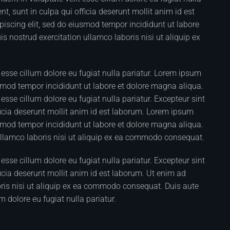
t, sunt in culpa qui officia deserunt mollit anim id est
iscing elit, sed do eiusmod tempor incididunt ut labore
 nostrud exercitation ullamco laboris nisi ut aliquip ex
it esse cillum dolore eu fugiat nulla pariatur. Lorem ipsum
usmod tempor incididunt ut labore et dolore magna aliqua.
t esse cillum dolore eu fugiat nulla pariatur. Excepteur sint
ficia deserunt mollit anim id est laborum. Lorem ipsum
usmod tempor incididunt ut labore et dolore magna aliqua.
ullamco laboris nisi ut aliquip ex ea commodo consequat.
t esse cillum dolore eu fugiat nulla pariatur. Excepteur sint
icia deserunt mollit anim id est laborum. Ut enim ad
ris nisi ut aliquip ex ea commodo consequat. Duis aute
um dolore eu fugiat nulla pariatur.