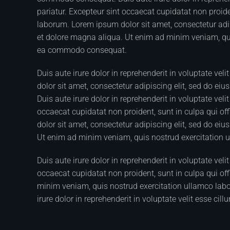
pariatur. Excepteur sint occaecat cupidatat non proiden
laborum. Lorem ipsum dolor sit amet, consectetur adip
et dolore magna aliqua. Ut enim ad minim veniam, quis
ea commodo consequat.
Duis aute irure dolor in reprehenderit in voluptate vel
dolor sit amet, consectetur adipiscing elit, sed do ei
Duis aute irure dolor in reprehenderit in voluptate veli
occaecat cupidatat non proident, sunt in culpa qui of
dolor sit amet, consectetur adipiscing elit, sed do ei
Ut enim ad minim veniam, quis nostrud exercitation 
Duis aute irure dolor in reprehenderit in voluptate veli
occaecat cupidatat non proident, sunt in culpa qui off
minim veniam, quis nostrud exercitation ullamco labo
irure dolor in reprehenderit in voluptate velit esse cill