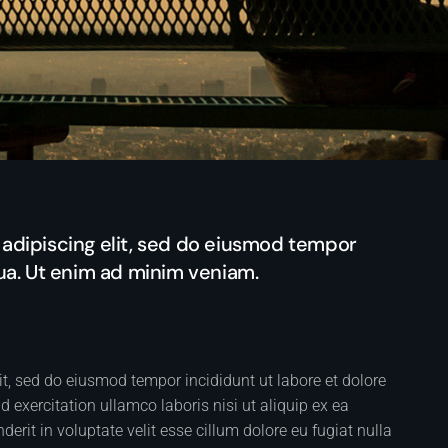
adipiscing elit, sed do eiusmod tempor
qua. Ut enim ad minim veniam.
it, sed do eiusmod tempor incididunt ut labore et dolore
exercitation ullamco laboris nisi ut aliquip ex ea
rit in voluptate velit esse cillum dolore eu fugiat nulla