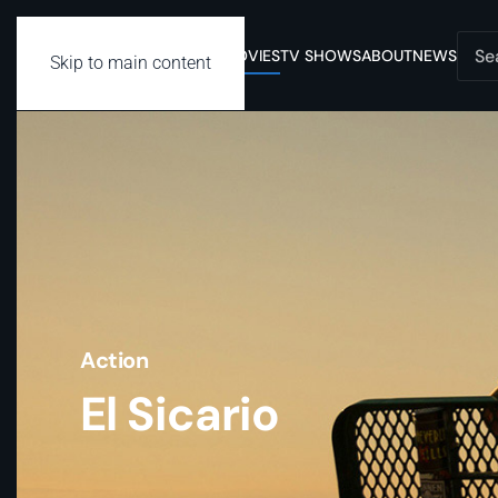
MOVIES
TV SHOWS
ABOUT
NEWS
Skip to main content
Action
El Sicario