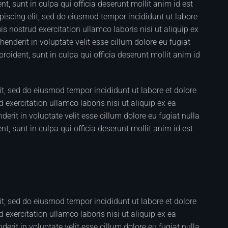
t, sunt in culpa qui officia deserunt mollit anim id est
iscing elit, sed do eiusmod tempor incididunt ut labore
 nostrud exercitation ullamco laboris nisi ut aliquip ex
nderit in voluptate velit esse cillum dolore eu fugiat
roident, sunt in culpa qui officia deserunt mollit anim id
it, sed do eiusmod tempor incididunt ut labore et dolore
xercitation ullamco laboris nisi ut aliquip ex ea
rit in voluptate velit esse cillum dolore eu fugiat nulla
t, sunt in culpa qui officia deserunt mollit anim id est
it, sed do eiusmod tempor incididunt ut labore et dolore
xercitation ullamco laboris nisi ut aliquip ex ea
rit in voluptate velit esse cillum dolore eu fugiat nulla