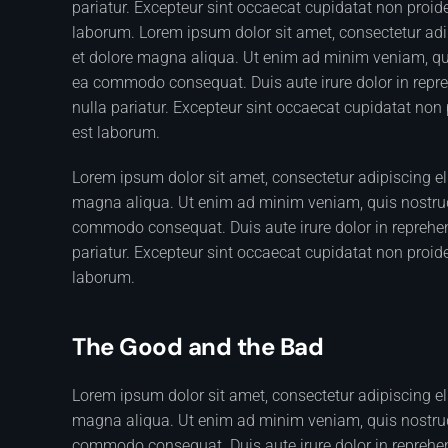
pariatur. Excepteur sint occaecat cupidatat non proiden
laborum. Lorem ipsum dolor sit amet, consectetur adip
et dolore magna aliqua. Ut enim ad minim veniam, quis
ea commodo consequat. Duis aute irure dolor in reprehe
nulla pariatur. Excepteur sint occaecat cupidatat non p
est laborum.
Lorem ipsum dolor sit amet, consectetur adipiscing el
magna aliqua. Ut enim ad minim veniam, quis nostrud e
commodo consequat. Duis aute irure dolor in reprehende
pariatur. Excepteur sint occaecat cupidatat non proiden
laborum.
The Good and the Bad
Lorem ipsum dolor sit amet, consectetur adipiscing el
magna aliqua. Ut enim ad minim veniam, quis nostrud e
commodo consequat. Duis aute irure dolor in reprehende