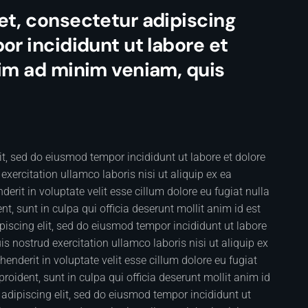
et, consectetur adipiscing
or incididunt ut labore et
nim ad minim veniam, quis
it, sed do eiusmod tempor incididunt ut labore et dolore
ercitation ullamco laboris nisi ut aliquip ex ea
rit in voluptate velit esse cillum dolore eu fugiat nulla
t, sunt in culpa qui officia deserunt mollit anim id est
iscing elit, sed do eiusmod tempor incididunt ut labore
 nostrud exercitation ullamco laboris nisi ut aliquip ex
nderit in voluptate velit esse cillum dolore eu fugiat
roident, sunt in culpa qui officia deserunt mollit anim id
adipiscing elit, sed do eiusmod tempor incididunt ut