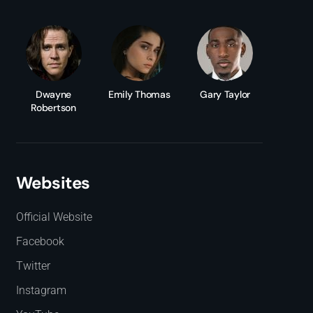
Dwayne
Emily Thomas
Gary Taylor
Robertson
Websites
Official Website
Facebook
Twitter
Instagram