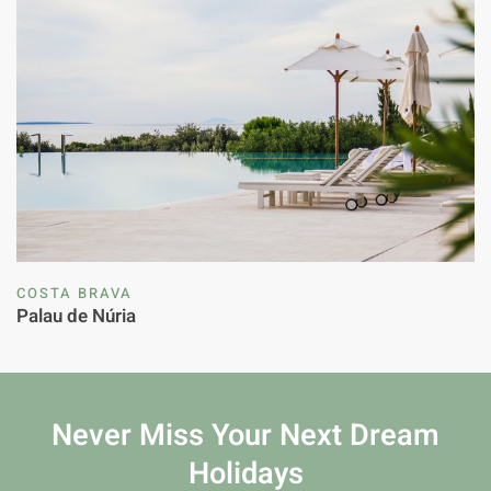
COSTA BRAVA
Palau de Núria
Never Miss Your
Next Dream
Holidays