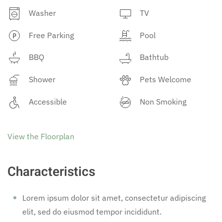
Washer
TV
Free Parking
Pool
BBQ
Bathtub
Shower
Pets Welcome
Accessible
Non Smoking
View the Floorplan
Characteristics
Lorem ipsum dolor sit amet, consectetur adipiscing
elit, sed do eiusmod tempor incididunt.