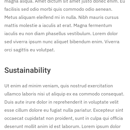
magna aliqua. Amet dictum sit amet justo donec enim. Eu
facilisis sed odio morbi quis commodo odio aenean.
Metus aliquam eleifend mi in nulla. Nibh mauris cursus
mattis molestie a iaculis at erat. Magna fermentum
iaculis eu non diam phasellus vestibulum. Lorem dolor
sed viverra ipsum nunc aliquet bibendum enim. Viverra
orci sagittis eu volutpat.
Sustainability
Ut enim ad minim veniam, quis nostrud exercitation
ullamco laboris nisi ut aliquip ex ea commodo consequat.
Duis aute irure dolor in reprehenderit in voluptate velit
esse cillum dolore eu fugiat nulla pariatur. Excepteur sint
occaecat cupidatat non proident, sunt in culpa qui officia
deserunt mollit anim id est laborum. Lorem ipsum dolor