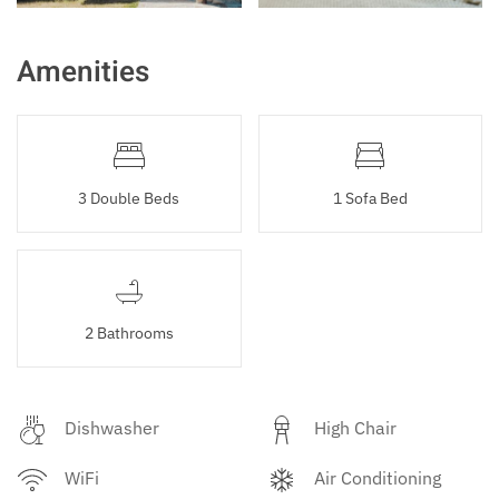
Amenities
3 Double Beds
1 Sofa Bed
2 Bathrooms
Dishwasher
High Chair
WiFi
Air Conditioning