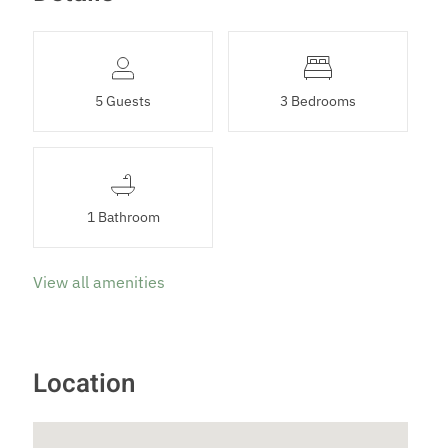
5 Guests
3 Bedrooms
1 Bathroom
View all amenities
Location