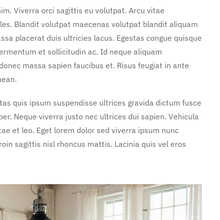
. Viverra orci sagittis eu volutpat. Arcu vitae
les. Blandit volutpat maecenas volutpat blandit aliquam
ssa placerat duis ultricies lacus. Egestas congue quisque
ermentum et sollicitudin ac. Id neque aliquam
 donec massa sapien faucibus et. Risus feugiat in ante
nean.
stas quis ipsum suspendisse ultrices gravida dictum fusce
. Neque viverra justo nec ultrices dui sapien. Vehicula
ae et leo. Eget lorem dolor sed viverra ipsum nunc
in sagittis nisl rhoncus mattis. Lacinia quis vel eros