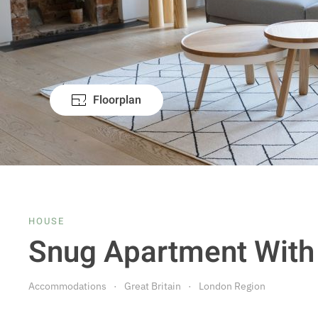
Floorplan
HOUSE
Snug Apartment With 
Accommodations
Great Britain
London Region