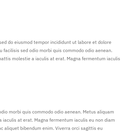
 sed do eiusmod tempor incididunt ut labore et dolore
u facilisis sed odio morbi quis commodo odio aenean.
attis molestie a iaculis at erat. Magna fermentum iaculis
d odio morbi quis commodo odio aenean. Metus aliquam
 a iaculis at erat. Magna fermentum iaculis eu non diam
c aliquet bibendum enim. Viverra orci sagittis eu