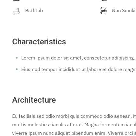
Bathtub
Non Smoki
Characteristics
Lorem ipsum dolor sit amet, consectetur adipiscing.
Eiusmod tempor incididunt ut labore et dolore magna
Architecture
Eu facilisis sed odio morbi quis commodo odio aenean. M
mattis molestie a iaculis at erat. Magna fermentum iacu
viverra ipsum nunc aliquet bibendum enim. Viverra orci s