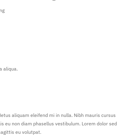
ng
 aliqua.
etus aliquam eleifend mi in nulla. Nibh mauris cursus
lis eu non diam phasellus vestibulum. Lorem dolor sed
agittis eu volutpat.