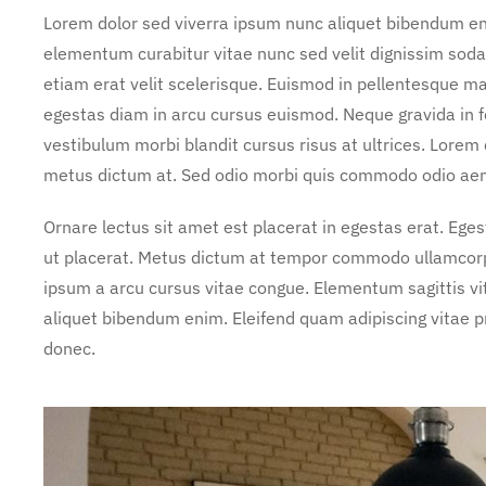
Lorem dolor sed viverra ipsum nunc aliquet bibendum enim
elementum curabitur vitae nunc sed velit dignissim soda
etiam erat velit scelerisque. Euismod in pellentesque ma
egestas diam in arcu cursus euismod. Neque gravida in f
vestibulum morbi blandit cursus risus at ultrices. Lorem
metus dictum at. Sed odio morbi quis commodo odio ae
Ornare lectus sit amet est placerat in egestas erat. Ege
ut placerat. Metus dictum at tempor commodo ullamcorper
ipsum a arcu cursus vitae congue. Elementum sagittis vit
aliquet bibendum enim. Eleifend quam adipiscing vitae pro
donec.