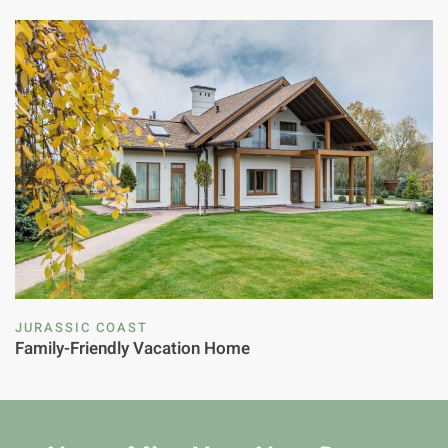
JURASSIC COAST
Family-Friendly Vacation Home