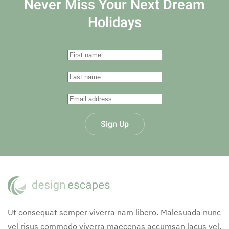
Never Miss Your
Next Dream
Holidays
Sign Up
Ut consequat semper viverra nam libero. Malesuada nunc
vel risus commodo viverra maecenas accumsan lacus vel.