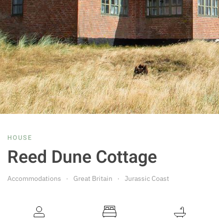
HOUSE
Reed Dune Cottage
Accommodations
Great Britain
Jurassic Coast