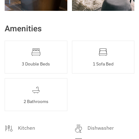
Amenities
3 Double Beds
1 Sofa Bed
2 Bathrooms
Kitchen
Dishwasher