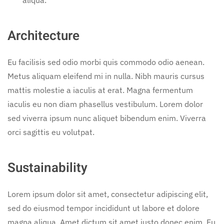
aliqua.
Architecture
Eu facilisis sed odio morbi quis commodo odio aenean.
Metus aliquam eleifend mi in nulla. Nibh mauris cursus
mattis molestie a iaculis at erat. Magna fermentum
iaculis eu non diam phasellus vestibulum. Lorem dolor
sed viverra ipsum nunc aliquet bibendum enim. Viverra
orci sagittis eu volutpat.
Sustainability
Lorem ipsum dolor sit amet, consectetur adipiscing elit,
sed do eiusmod tempor incididunt ut labore et dolore
magna aliqua. Amet dictum sit amet justo donec enim. Eu