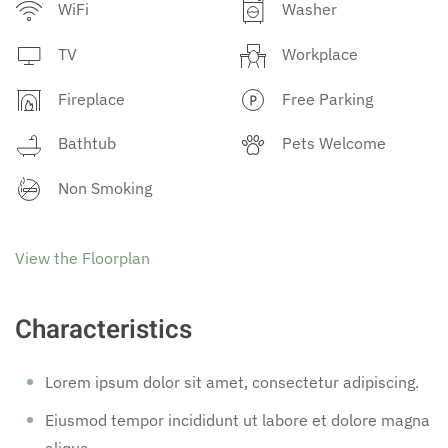
WiFi
Washer
TV
Workplace
Fireplace
Free Parking
Bathtub
Pets Welcome
Non Smoking
View the Floorplan
Characteristics
Lorem ipsum dolor sit amet, consectetur adipiscing.
Eiusmod tempor incididunt ut labore et dolore magna