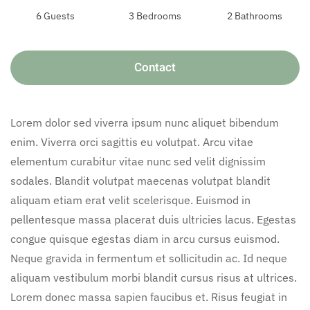
6 Guests
3 Bedrooms
2 Bathrooms
Contact
Lorem dolor sed viverra ipsum nunc aliquet bibendum
enim. Viverra orci sagittis eu volutpat. Arcu vitae
elementum curabitur vitae nunc sed velit dignissim
sodales. Blandit volutpat maecenas volutpat blandit
aliquam etiam erat velit scelerisque. Euismod in
pellentesque massa placerat duis ultricies lacus. Egestas
congue quisque egestas diam in arcu cursus euismod.
Neque gravida in fermentum et sollicitudin ac. Id neque
aliquam vestibulum morbi blandit cursus risus at ultrices.
Lorem donec massa sapien faucibus et. Risus feugiat in