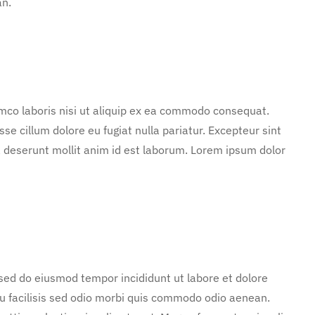
an.
mco laboris nisi ut aliquip ex ea commodo consequat.
sse cillum dolore eu fugiat nulla pariatur. Excepteur sint
ia deserunt mollit anim id est laborum. Lorem ipsum dolor
 sed do eiusmod tempor incididunt ut labore et dolore
u facilisis sed odio morbi quis commodo odio aenean.