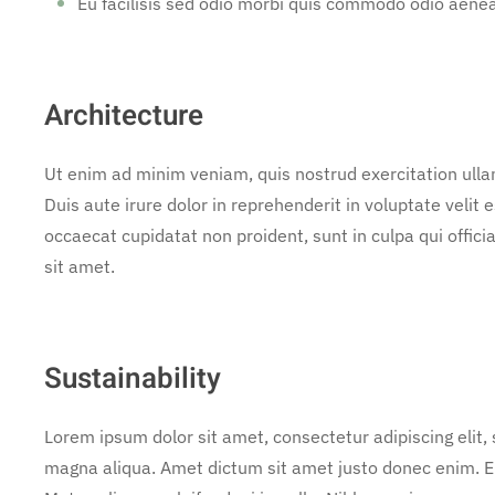
Eu facilisis sed odio morbi quis commodo odio aene
Architecture
Ut enim ad minim veniam, quis nostrud exercitation ulla
Duis aute irure dolor in reprehenderit in voluptate velit e
occaecat cupidatat non proident, sunt in culpa qui offic
sit amet.
Sustainability
Lorem ipsum dolor sit amet, consectetur adipiscing elit,
magna aliqua. Amet dictum sit amet justo donec enim. E