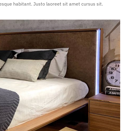
sque habitant. Justo laoreet sit amet cursus sit.