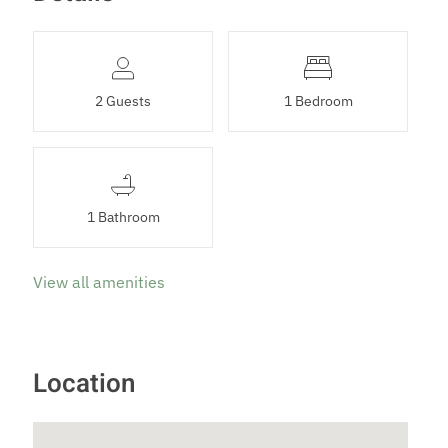
2 Guests
1 Bedroom
1 Bathroom
View all amenities
Location