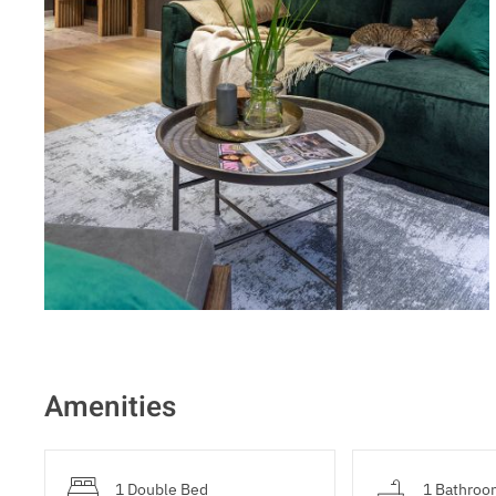
Amenities
1 Double Bed
1 Bathroo