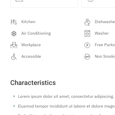
Kitchen
Dishwashe
Air Conditioning
Washer
Workplace
Free Parki
Accessible
Non Smoki
Characteristics
Lorem ipsum dolor sit amet, consectetur adipiscing.
Eiusmod tempor incididunt ut labore et dolore magna