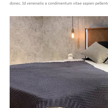
donec. Id venenatis a condimentum vitae sapien pellente