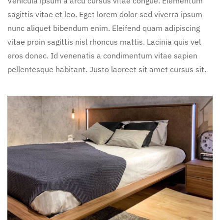
Vehicula ipsum a arcu cursus vitae congue. Elementum
sagittis vitae et leo. Eget lorem dolor sed viverra ipsum
nunc aliquet bibendum enim. Eleifend quam adipiscing
vitae proin sagittis nisl rhoncus mattis. Lacinia quis vel
eros donec. Id venenatis a condimentum vitae sapien
pellentesque habitant. Justo laoreet sit amet cursus sit.