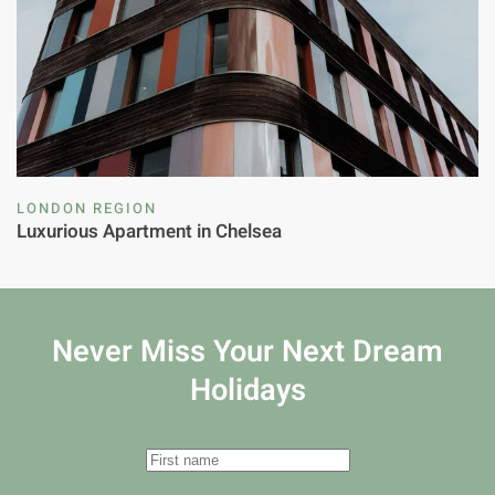
LONDON REGION
Luxurious Apartment in Chelsea
Never Miss Your
Next Dream
Holidays