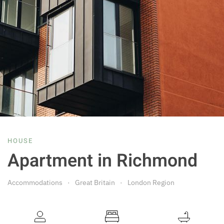
HOUSE
Apartment in Richmond
Accommodations
Great Britain
London Region