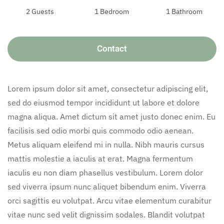
2 Guests
1 Bedroom
1 Bathroom
Contact
Lorem ipsum dolor sit amet, consectetur adipiscing elit,
sed do eiusmod tempor incididunt ut labore et dolore
magna aliqua. Amet dictum sit amet justo donec enim. Eu
facilisis sed odio morbi quis commodo odio aenean.
Metus aliquam eleifend mi in nulla. Nibh mauris cursus
mattis molestie a iaculis at erat. Magna fermentum
iaculis eu non diam phasellus vestibulum. Lorem dolor
sed viverra ipsum nunc aliquet bibendum enim. Viverra
orci sagittis eu volutpat. Arcu vitae elementum curabitur
vitae nunc sed velit dignissim sodales. Blandit volutpat