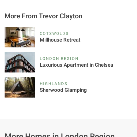
More From Trevor Clayton
COTSWOLDS
Millhouse Retreat
LONDON REGION
Luxurious Apartment in Chelsea
HIGHLANDS
Sherwood Glamping
More Homes in London Region