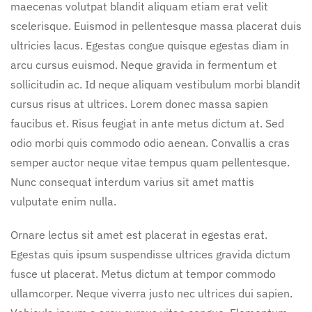
maecenas volutpat blandit aliquam etiam erat velit
scelerisque. Euismod in pellentesque massa placerat duis
ultricies lacus. Egestas congue quisque egestas diam in
arcu cursus euismod. Neque gravida in fermentum et
sollicitudin ac. Id neque aliquam vestibulum morbi blandit
cursus risus at ultrices. Lorem donec massa sapien
faucibus et. Risus feugiat in ante metus dictum at. Sed
odio morbi quis commodo odio aenean. Convallis a cras
semper auctor neque vitae tempus quam pellentesque.
Nunc consequat interdum varius sit amet mattis
vulputate enim nulla.
Ornare lectus sit amet est placerat in egestas erat.
Egestas quis ipsum suspendisse ultrices gravida dictum
fusce ut placerat. Metus dictum at tempor commodo
ullamcorper. Neque viverra justo nec ultrices dui sapien.