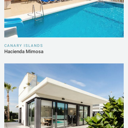
CANARY ISLANDS
Hacienda Mimosa