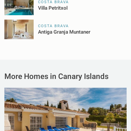
COSTA BRAVA
Villa Petritxol
COSTA BRAVA
Antiga Granja Muntaner
More Homes in Canary Islands