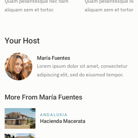
Quam pellentesque nec nam
Quam pellentesque ne
aliquam sem et tortor.
aliquam sem et tortor.
Your Host
María Fuentes
Lorem ipsum dolor sit amet, consectetur
adipiscing elit, sed do eiusmod tempor.
More From María Fuentes
ANDALUSIA
Hacienda Macerata