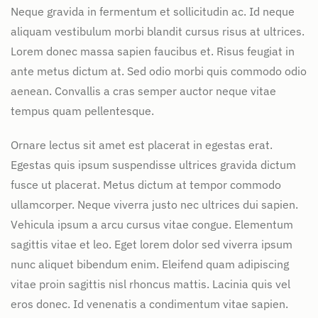
Neque gravida in fermentum et sollicitudin ac. Id neque
aliquam vestibulum morbi blandit cursus risus at ultrices.
Lorem donec massa sapien faucibus et. Risus feugiat in
ante metus dictum at. Sed odio morbi quis commodo odio
aenean. Convallis a cras semper auctor neque vitae
tempus quam pellentesque.
Ornare lectus sit amet est placerat in egestas erat.
Egestas quis ipsum suspendisse ultrices gravida dictum
fusce ut placerat. Metus dictum at tempor commodo
ullamcorper. Neque viverra justo nec ultrices dui sapien.
Vehicula ipsum a arcu cursus vitae congue. Elementum
sagittis vitae et leo. Eget lorem dolor sed viverra ipsum
nunc aliquet bibendum enim. Eleifend quam adipiscing
vitae proin sagittis nisl rhoncus mattis. Lacinia quis vel
eros donec. Id venenatis a condimentum vitae sapien.