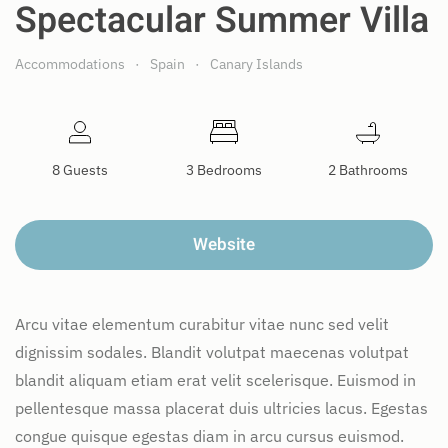
Spectacular Summer Villa
Accommodations
Spain
Canary Islands
8 Guests
3 Bedrooms
2 Bathrooms
Website
Arcu vitae elementum curabitur vitae nunc sed velit
dignissim sodales. Blandit volutpat maecenas volutpat
blandit aliquam etiam erat velit scelerisque. Euismod in
pellentesque massa placerat duis ultricies lacus. Egestas
congue quisque egestas diam in arcu cursus euismod.