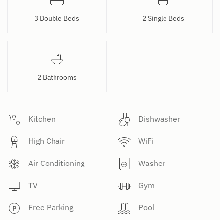
3 Double Beds
2 Single Beds
2 Bathrooms
Kitchen
Dishwasher
High Chair
WiFi
Air Conditioning
Washer
TV
Gym
Free Parking
Pool