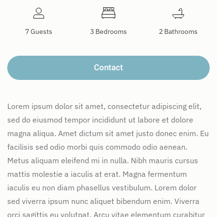
7 Guests
3 Bedrooms
2 Bathrooms
Contact
Lorem ipsum dolor sit amet, consectetur adipiscing elit,
sed do eiusmod tempor incididunt ut labore et dolore
magna aliqua. Amet dictum sit amet justo donec enim. Eu
facilisis sed odio morbi quis commodo odio aenean.
Metus aliquam eleifend mi in nulla. Nibh mauris cursus
mattis molestie a iaculis at erat. Magna fermentum
iaculis eu non diam phasellus vestibulum. Lorem dolor
sed viverra ipsum nunc aliquet bibendum enim. Viverra
orci sagittis eu volutpat. Arcu vitae elementum curabitur