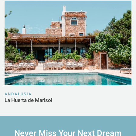
ANDALUSIA
La Huerta de Marisol
Never Miss Your
Next Dream