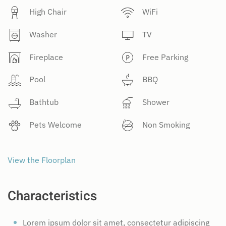
High Chair
WiFi
Washer
TV
Fireplace
Free Parking
Pool
BBQ
Bathtub
Shower
Pets Welcome
Non Smoking
View the Floorplan
Characteristics
Lorem ipsum dolor sit amet, consectetur adipiscing