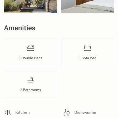
Amenities
3 Double Beds
1 Sofa Bed
2 Bathrooms
Kitchen
Dishwasher