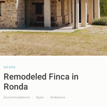
HOUSE
Remodeled Finca in
Ronda
Accommodations
Spain
Andalusia