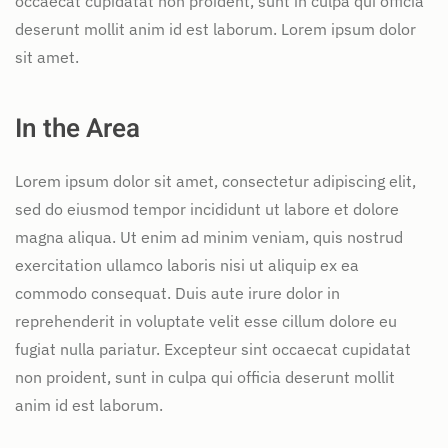
occaecat cupidatat non proident, sunt in culpa qui officia
deserunt mollit anim id est laborum. Lorem ipsum dolor
sit amet.
In the Area
Lorem ipsum dolor sit amet, consectetur adipiscing elit,
sed do eiusmod tempor incididunt ut labore et dolore
magna aliqua. Ut enim ad minim veniam, quis nostrud
exercitation ullamco laboris nisi ut aliquip ex ea
commodo consequat. Duis aute irure dolor in
reprehenderit in voluptate velit esse cillum dolore eu
fugiat nulla pariatur. Excepteur sint occaecat cupidatat
non proident, sunt in culpa qui officia deserunt mollit
anim id est laborum.