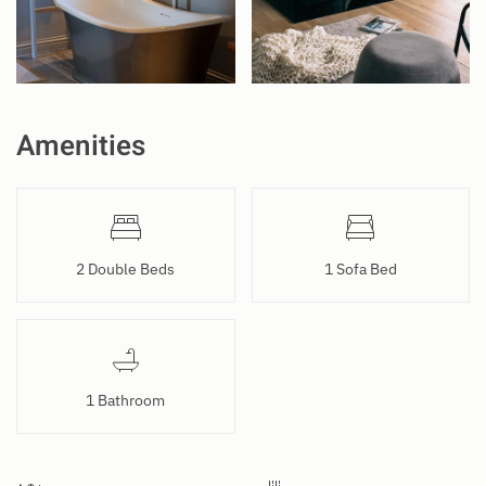
Amenities
2 Double Beds
1 Sofa Bed
1 Bathroom