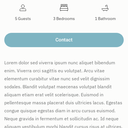
5 Guests
3 Bedrooms
1 Bathroom
Contact
Lorem dolor sed viverra ipsum nunc aliquet bibendum
enim. Viverra orci sagittis eu volutpat. Arcu vitae
elementum curabitur vitae nunc sed velit dignissim
sodales. Blandit volutpat maecenas volutpat blandit
aliquam etiam erat velit scelerisque. Euismod in
pellentesque massa placerat duis ultricies lacus. Egestas
congue quisque egestas diam in arcu cursus euismod.
Neque gravida in fermentum et sollicitudin ac. Id neque
aliquam vestibulum morbi blandit cursus risus at ultrices.