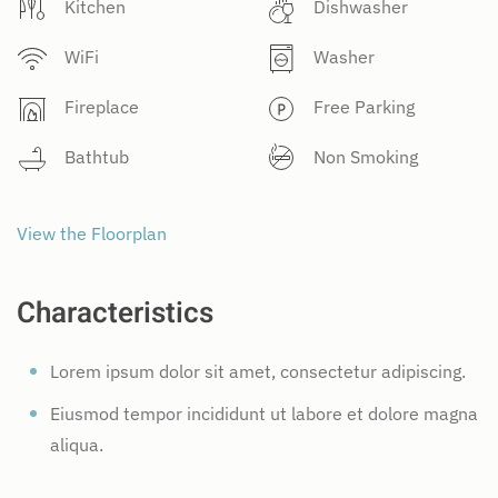
Kitchen
Dishwasher
WiFi
Washer
Fireplace
Free Parking
Bathtub
Non Smoking
View the Floorplan
Characteristics
Lorem ipsum dolor sit amet, consectetur adipiscing.
Eiusmod tempor incididunt ut labore et dolore magna
aliqua.