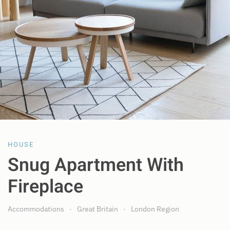
HOUSE
Snug Apartment With
Fireplace
Accommodations
Great Britain
London Region