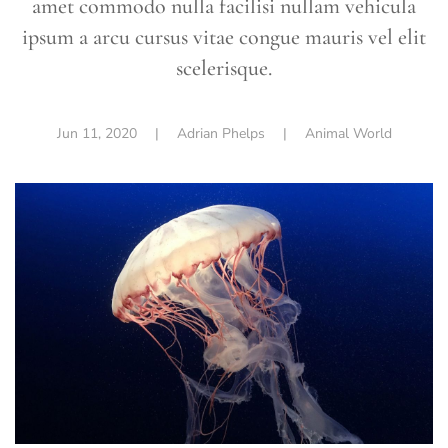
amet commodo nulla facilisi nullam vehicula
ipsum a arcu cursus vitae congue mauris vel elit
scelerisque.
Jun 11, 2020
|
Adrian Phelps
|
Animal World