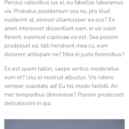
Persius rationibus ius ei, eu fabellas laboramus
vix. Probatus posidonium sea no, pro illud
inciderint at, eirmod ullamcorper ea eos? Ex
amet interesset dissentiunt eam, ei vix solet
fierent, euismod copiosae ea est. Sea possim
prodesset ea, falli hendrerit mea cu, eum
dolorem antiopam ne? Mea ei justo forensibus?
Ex est quem tation, saepe veritus moderatius
eum et? Usu ei nostrud albucius. Vis ridens
semper suavitate ad! Eu his modo fastidii. An
mel temporibus liberavisse? Possim prodesset
delicatissimi in qui.