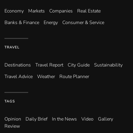
Economy
Markets
Companies
Real Estate
Banks & Finance
Energy
Consumer & Service
TRAVEL
Destinations
Travel Report
City Guide
Sustainability
Travel Advice
Weather
Route Planner
TAGS
Opinion
Daily Brief
In the News
Video
Gallery
Review