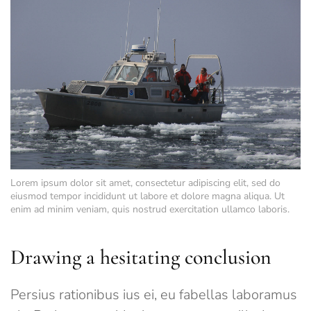
Lorem ipsum dolor sit amet, consectetur adipiscing elit, sed do
eiusmod tempor incididunt ut labore et dolore magna aliqua. Ut
enim ad minim veniam, quis nostrud exercitation ullamco laboris.
Drawing a hesitating conclusion
Persius rationibus ius ei, eu fabellas laboramus