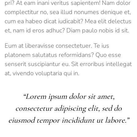
pri? At eam inani veritus sapientem! Nam dolor
complectitur no, sea illud nonumes denique et,
cum ea habeo dicat iudicabit? Mea elit delectus
et, nam id eros adhuc? Diam paulo nobis id sit.
Eum at liberavisse consectetuer. Te ius
platonem salutatus reformidans? Quo esse
senserit suscipiantur eu. Sit erroribus intellegat
at, vivendo voluptaria qui in.
“Lorem ipsum dolor sit amet,
consectetur adipiscing elit, sed do
eiusmod tempor incididunt ut labore.”