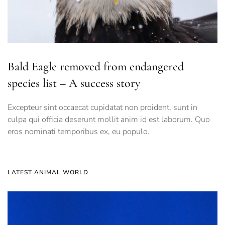
Bald Eagle removed from endangered
species list – A success story
Excepteur sint occaecat cupidatat non proident, sunt in
culpa qui officia deserunt mollit anim id est laborum. Quo
eros nominati temporibus ex, eu populo.
LATEST ANIMAL WORLD