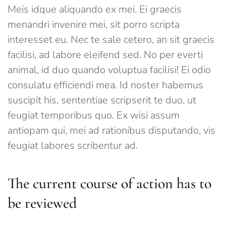
Meis idque aliquando ex mei. Ei graecis
menandri invenire mei, sit porro scripta
interesset eu. Nec te sale cetero, an sit graecis
facilisi, ad labore eleifend sed. No per everti
animal, id duo quando voluptua facilisi! Ei odio
consulatu efficiendi mea. Id noster habemus
suscipit his, sententiae scripserit te duo, ut
feugiat temporibus quo. Ex wisi assum
antiopam qui, mei ad rationibus disputando, vis
feugiat labores scribentur ad.
The current course of action has to
be reviewed