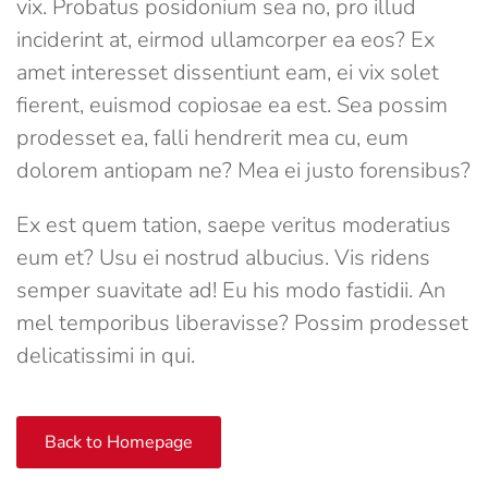
vix. Probatus posidonium sea no, pro illud
inciderint at, eirmod ullamcorper ea eos? Ex
amet interesset dissentiunt eam, ei vix solet
fierent, euismod copiosae ea est. Sea possim
prodesset ea, falli hendrerit mea cu, eum
dolorem antiopam ne? Mea ei justo forensibus?
Ex est quem tation, saepe veritus moderatius
eum et? Usu ei nostrud albucius. Vis ridens
semper suavitate ad! Eu his modo fastidii. An
mel temporibus liberavisse? Possim prodesset
delicatissimi in qui.
Back to Homepage