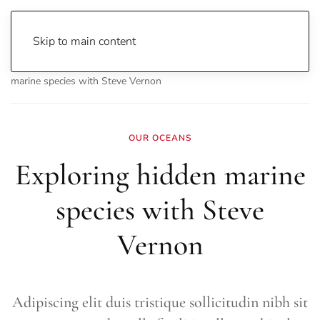
Skip to main content
Home
Archive
Science
Animal World
Exploring hidden
marine species with Steve Vernon
OUR OCEANS
Exploring hidden marine
species with Steve
Vernon
Adipiscing elit duis tristique sollicitudin nibh sit