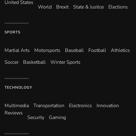
United States
World
Brexit
State & Justice
Elections
SPORTS
Martial Arts
Motorsports
Baseball
Football
Athletics
Soccer
Basketball
Winter Sports
TECHNOLOGY
Multimedia
Transportation
Electronics
Innovation
Reviews
Security
Gaming