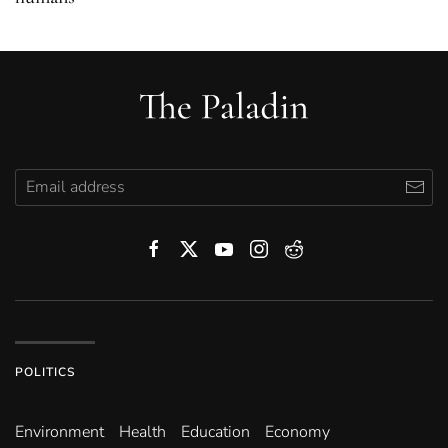
POLITICS
Environ­ment
Health
Education
Economy