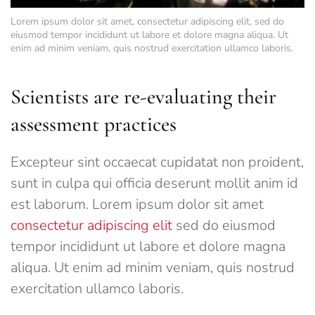
Lorem ipsum dolor sit amet, consectetur adipiscing elit, sed do
eiusmod tempor incididunt ut labore et dolore magna aliqua. Ut
enim ad minim veniam, quis nostrud exercitation ullamco laboris.
Scientists are re-evaluating their
assessment practices
Excepteur sint occaecat cupidatat non proident,
sunt in culpa qui officia deserunt mollit anim id
est laborum. Lorem ipsum dolor sit amet
consectetur adipiscing elit
sed do eiusmod
tempor incididunt ut labore et dolore magna
aliqua. Ut enim ad minim veniam, quis nostrud
exercitation ullamco laboris.