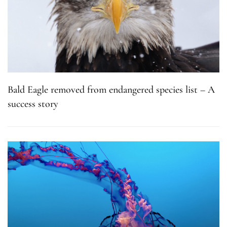
Bald Eagle removed from endangered species list – A
success story