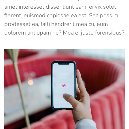
amet interesset dissentiunt eam, ei vix solet
fierent, euismod copiosae ea est. Sea possim
prodesset ea, falli hendrerit mea cu, eum
dolorem antiopam ne? Mea ei justo forensibus?