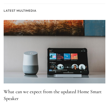
LATEST MULTIMEDIA
What can we expect from the updated Home Smart
Speaker