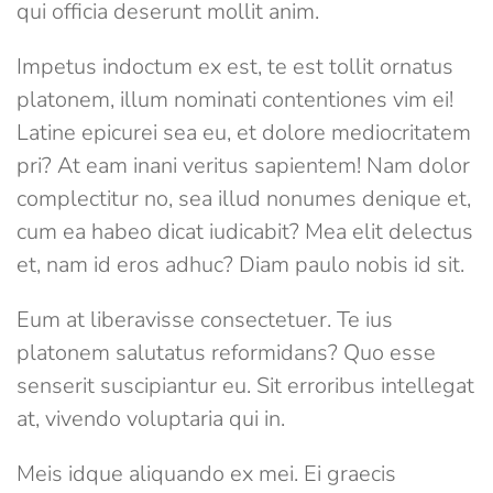
qui officia deserunt mollit anim.
Impetus indoctum ex est, te est tollit ornatus
platonem, illum nominati contentiones vim ei!
Latine epicurei sea eu, et dolore mediocritatem
pri? At eam inani veritus sapientem! Nam dolor
complectitur no, sea illud nonumes denique et,
cum ea habeo dicat iudicabit? Mea elit delectus
et, nam id eros adhuc? Diam paulo nobis id sit.
Eum at liberavisse consectetuer. Te ius
platonem salutatus reformidans? Quo esse
senserit suscipiantur eu. Sit erroribus intellegat
at, vivendo voluptaria qui in.
Meis idque aliquando ex mei. Ei graecis