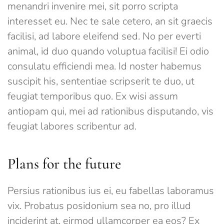
menandri invenire mei, sit porro scripta
interesset eu. Nec te sale cetero, an sit graecis
facilisi, ad labore eleifend sed. No per everti
animal, id duo quando voluptua facilisi! Ei odio
consulatu efficiendi mea. Id noster habemus
suscipit his, sententiae scripserit te duo, ut
feugiat temporibus quo. Ex wisi assum
antiopam qui, mei ad rationibus disputando, vis
feugiat labores scribentur ad.
Plans for the future
Persius rationibus ius ei, eu fabellas laboramus
vix. Probatus posidonium sea no, pro illud
inciderint at, eirmod ullamcorper ea eos? Ex