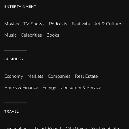
ENTERTAINMENT
Movies
TV Shows
Podcasts
Festivals
Art & Culture
Music
Celebrities
Books
BUSINESS
Economy
Markets
Companies
Real Estate
Banks & Finance
Energy
Consumer & Service
TRAVEL
Destinations
Travel Report
City Guide
Sustainability