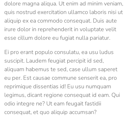
dolore magna aliqua. Ut enim ad minim veniam,
quis nostrud exercitation ullamco laboris nisi ut
aliquip ex ea commodo consequat. Duis aute
irure dolor in reprehenderit in voluptate velit
esse cillum dolore eu fugiat nulla pariatur.
Ei pro erant populo consulatu, ea usu ludus
suscipit. Laudem feugiat percipit id sed,
aliquam habemus te sed, case ullum saperet
eu per. Est causae commune senserit ea, pro
reprimique dissentias id! Eu usu numquam
legimus, dicant regione consequat id eam. Qui
odio integre ne? Ut eam feugait fastidii
consequat, et quo aliquip accumsan?