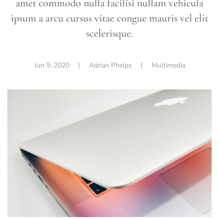
amet commodo nulla facilisi nullam vehicula
ipsum a arcu cursus vitae congue mauris vel elit
scelerisque.
Jun 9, 2020
|
Adrian Phelps
|
Multimedia