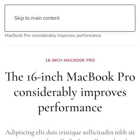
Skip to main content
Home
Archive
Technology
Multimedia
The 16-inch
MacBook Pro considerably improves performance
16-INCH MACBOOK PRO
The 16-inch MacBook Pro
considerably improves
performance
Adipiscing elit duis tristique sollicitudin nibh sit