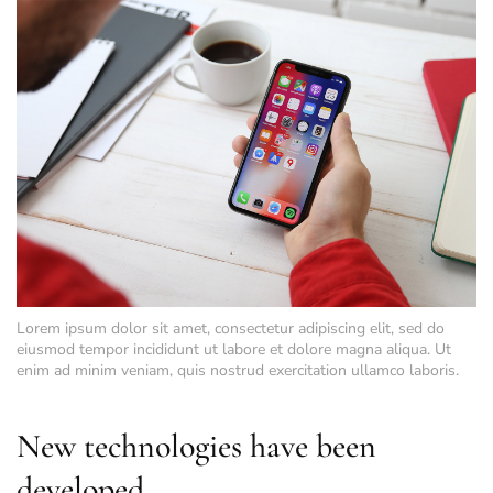
Lorem ipsum dolor sit amet, consectetur adipiscing elit, sed do
eiusmod tempor incididunt ut labore et dolore magna aliqua. Ut
enim ad minim veniam, quis nostrud exercitation ullamco laboris.
New technologies have been
developed