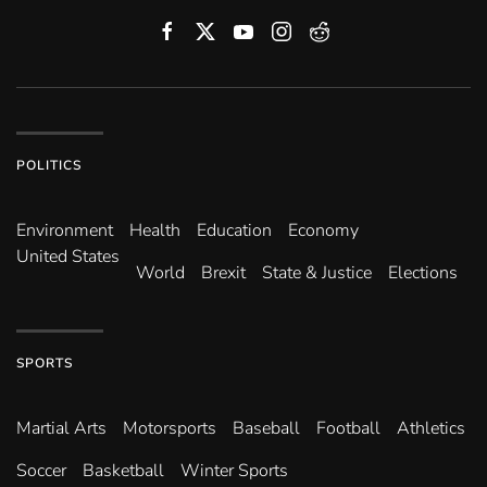
POLITICS
Environ­ment
Health
Education
Economy
United States
World
Brexit
State & Justice
Elections
SPORTS
Martial Arts
Motorsports
Baseball
Football
Athletics
Soccer
Basketball
Winter Sports