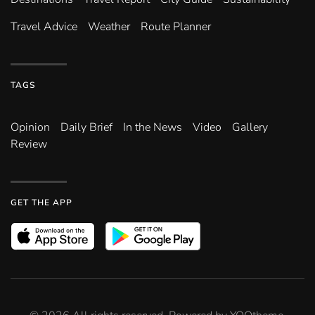
Travel Advice
Weather
Route Planner
TAGS
Opinion
Daily Brief
In the News
Video
Gallery
Review
GET THE APP