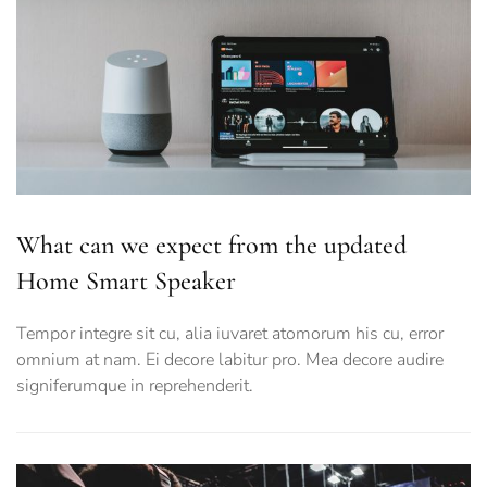
What can we expect from the updated
Home Smart Speaker
Tempor integre sit cu, alia iuvaret atomorum his cu, error
omnium at nam. Ei decore labitur pro. Mea decore audire
signiferumque in reprehenderit.