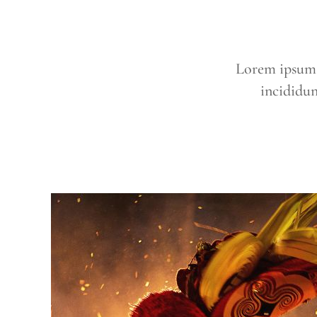
Lorem ipsum d
incididun