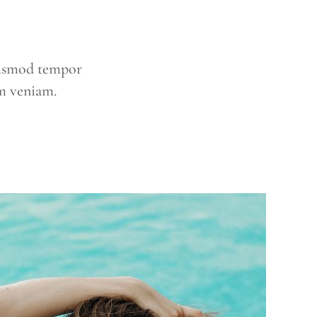
eiusmod tempor
im veniam.