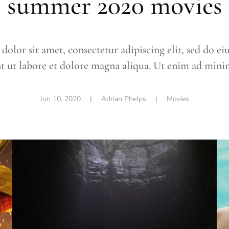
summer 2020 movies
olor sit amet, consectetur adipiscing elit, sed do 
t ut labore et dolore magna aliqua. Ut enim ad min
Jun 10, 2020
|
Adrian Phelps
|
Movies