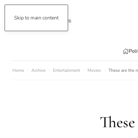
Skip to main content
Friday, August 7, 2026
Poli
Home
Archive
Entertainment
Movies
These are the 
These 