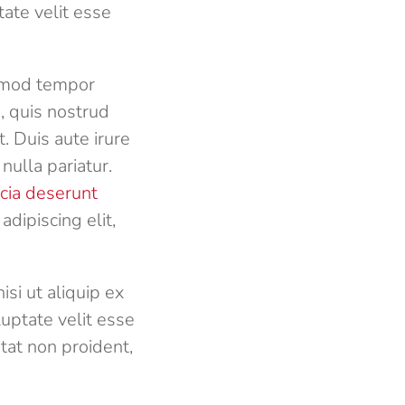
ate velit esse
usmod tempor
, quis nostrud
. Duis aute irure
nulla pariatur.
icia deserunt
dipiscing elit,
si ut aliquip ex
uptate velit esse
atat non proident,