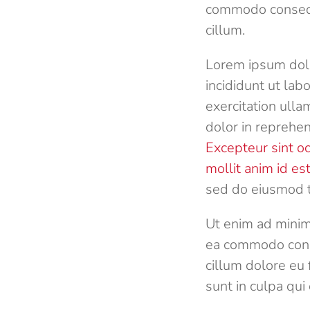
commodo consequa
cillum.
Lorem ipsum dolo
incididunt ut la
exercitation ulla
dolor in reprehen
Excepteur sint oc
mollit anim id es
sed do eiusmod t
Ut enim ad minim 
ea commodo conse
cillum dolore eu 
sunt in culpa qui 