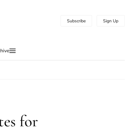
Subscribe
Sign Up
hive
tes for