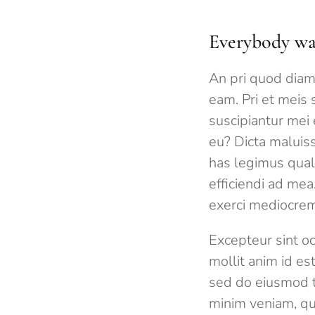
Everybody wa
An pri quod diam
eam. Pri et meis 
suscipiantur mei 
eu? Dicta maluiss
has legimus quali
efficiendi ad mea
exerci mediocrem
Excepteur sint oc
mollit anim id es
sed do eiusmod t
minim veniam, qui