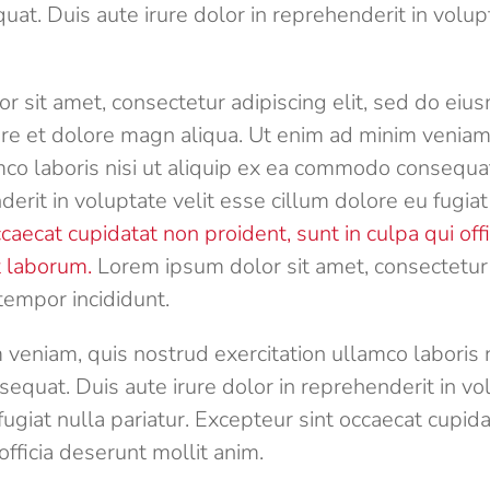
t. Duis aute irure dolor in reprehenderit in volupt
r sit amet, consectetur adipiscing elit, sed do ei
bore et dolore magn aliqua. Ut enim ad minim veniam
mco laboris nisi ut aliquip ex ea commodo consequat
derit in voluptate velit esse cillum dolore eu fugiat 
caecat cupidatat non proident, sunt in culpa qui off
t laborum.
Lorem ipsum dolor sit amet, consectetur a
empor incididunt.
veniam, quis nostrud exercitation ullamco laboris ni
quat. Duis aute irure dolor in reprehenderit in vol
fugiat nulla pariatur. Excepteur sint occaecat cupid
officia deserunt mollit anim.