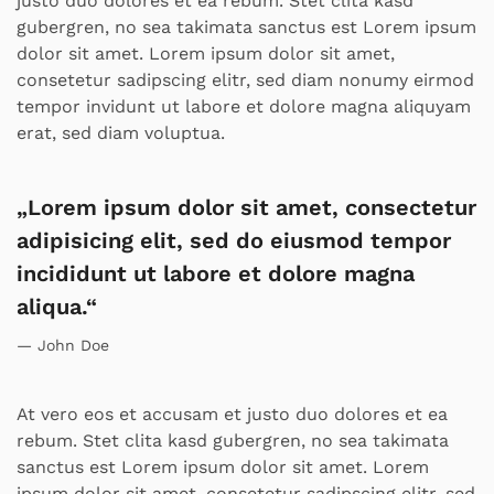
justo duo dolores et ea rebum. Stet clita kasd
gubergren, no sea takimata sanctus est Lorem ipsum
dolor sit amet. Lorem ipsum dolor sit amet,
consetetur sadipscing elitr, sed diam nonumy eirmod
tempor invidunt ut labore et dolore magna aliquyam
erat, sed diam voluptua.
„Lorem ipsum dolor sit amet, consectetur
adipisicing elit, sed do eiusmod tempor
incididunt ut labore et dolore magna
aliqua.“
John Doe
At vero eos et accusam et justo duo dolores et ea
rebum. Stet clita kasd gubergren, no sea takimata
sanctus est Lorem ipsum dolor sit amet. Lorem
ipsum dolor sit amet, consetetur sadipscing elitr, sed