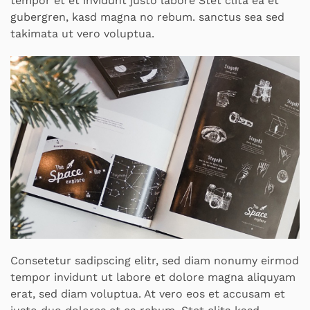
tempor et et invidunt justo labore Stet clita ea et
gubergren, kasd magna no rebum. sanctus sea sed
takimata ut vero voluptua.
Consetetur sadipscing elitr, sed diam nonumy eirmod
tempor invidunt ut labore et dolore magna aliquyam
erat, sed diam voluptua. At vero eos et accusam et