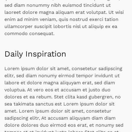
sed diam nonummy nibh euismod tincidunt ut
laoreet dolore magna aliquam erat volutpat. Ut wisi
enim ad minim veniam, quis nostrud exerci tation
ullamcorper suscipit lobortis nisl ut aliquip ex ea
commodo consequat.
Daily Inspiration
Lorem ipsum dolor sit amet, consetetur sadipscing
elitr, sed diam nonumy eirmod tempor invidunt ut
labore et dolore magna aliquyam erat, sed diam
voluptua. At vero eos et accusam et justo duo
dolores et ea rebum. Stet clita kasd gubergren, no
sea takimata sanctus est Lorem ipsum dolor sit
amet. Lorem ipsum dolor sit amet, consetetur
sadipscing elitr, At accusam aliquyam diam diam
dolore dolores duo eirmod eos erat, et nonumy sed