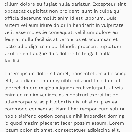
cillum dolore eu fugiat nulla pariatur. Excepteur sint
obcaecat cupiditat non proident, sunt in culpa qui
officia deserunt mollit anim id est laborum. Duis
autem vel eum iriure dolor in hendrerit in vulputate
velit esse molestie consequat, vel illum dolore eu
feugiat nulla facilisis at vero eros et accumsan et
iusto odio dignissim qui blandit praesent luptatum
zzril delenit augue duis dolore te feugait nulla
facilisi.
Lorem ipsum dolor sit amet, consectetuer adipiscing
elit, sed diam nonummy nibh euismod tincidunt ut
laoreet dolore magna aliquam erat volutpat. Ut wisi
enim ad minim veniam, quis nostrud exerci tation
ullamcorper suscipit lobortis nisl ut aliquip ex ea
commodo consequat. Nam liber tempor cum soluta
nobis eleifend option congue nihil imperdiet doming
id quod mazim placerat facer possim assum. Lorem
ipsum dolor sit amet, consectetuer adipiscing elit,