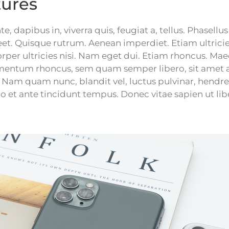
tures
, dapibus in, viverra quis, feugiat a, tellus. Phasellus 
eet. Quisque rutrum. Aenean imperdiet. Etiam ultricies
rper ultricies nisi. Nam eget dui. Etiam rhoncus. Ma
imentum rhoncus, sem quam semper libero, sit amet 
Nam quam nunc, blandit vel, luctus pulvinar, hendrer
 et ante tincidunt tempus. Donec vitae sapien ut lib