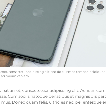
amet, consectetur adipiscing elit, sed do eiusmod tempor incididunt u
m ad minim veniam.
 sit amet, consectetuer adipiscing elit. Aenean co
sa. Cum sociis natoque penatibus et magnis dis par
 mus. Donec quam felis, ultricies nec, pellentesque e