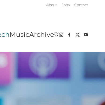
About
Jobs
Contact
ech
Music
Archive