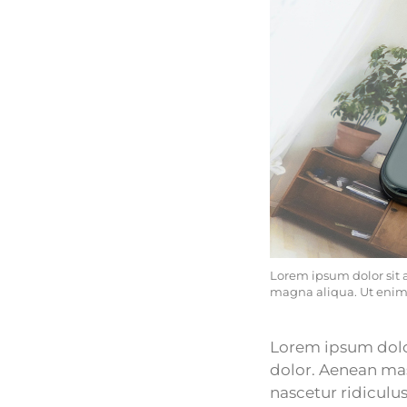
Lorem ipsum dolor sit 
magna aliqua. Ut eni
Lorem ipsum dolor
dolor. Aenean mas
nascetur ridiculus