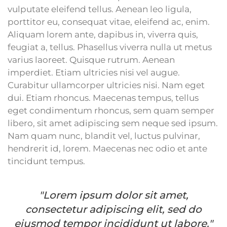
vulputate eleifend tellus. Aenean leo ligula,
porttitor eu, consequat vitae, eleifend ac, enim.
Aliquam lorem ante, dapibus in, viverra quis,
feugiat a, tellus. Phasellus viverra nulla ut metus
varius laoreet. Quisque rutrum. Aenean
imperdiet. Etiam ultricies nisi vel augue.
Curabitur ullamcorper ultricies nisi. Nam eget
dui. Etiam rhoncus. Maecenas tempus, tellus
eget condimentum rhoncus, sem quam semper
libero, sit amet adipiscing sem neque sed ipsum.
Nam quam nunc, blandit vel, luctus pulvinar,
hendrerit id, lorem. Maecenas nec odio et ante
tincidunt tempus.
"Lorem ipsum dolor sit amet,
consectetur adipiscing elit, sed do
eiusmod tempor incididunt ut labore."