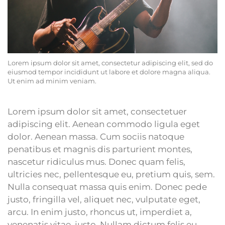
Lorem ipsum dolor sit amet, consectetur adipiscing elit, sed do
eiusmod tempor incididunt ut labore et dolore magna aliqua.
Ut enim ad minim veniam.
Lorem ipsum dolor sit amet, consectetuer
adipiscing elit. Aenean commodo ligula eget
dolor. Aenean massa. Cum sociis natoque
penatibus et magnis dis parturient montes,
nascetur ridiculus mus. Donec quam felis,
ultricies nec, pellentesque eu, pretium quis, sem.
Nulla consequat massa quis enim. Donec pede
justo, fringilla vel, aliquet nec, vulputate eget,
arcu. In enim justo, rhoncus ut, imperdiet a,
venenatis vitae, justo. Nullam dictum felis eu