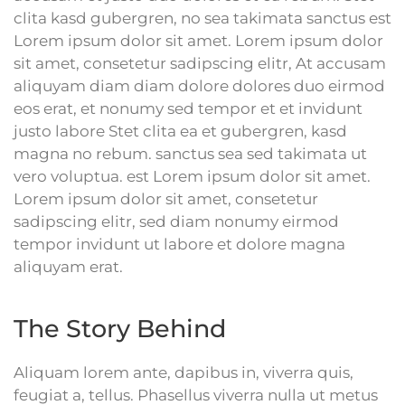
clita kasd gubergren, no sea takimata sanctus est
Lorem ipsum dolor sit amet. Lorem ipsum dolor
sit amet, consetetur sadipscing elitr, At accusam
aliquyam diam diam dolore dolores duo eirmod
eos erat, et nonumy sed tempor et et invidunt
justo labore Stet clita ea et gubergren, kasd
magna no rebum. sanctus sea sed takimata ut
vero voluptua. est Lorem ipsum dolor sit amet.
Lorem ipsum dolor sit amet, consetetur
sadipscing elitr, sed diam nonumy eirmod
tempor invidunt ut labore et dolore magna
aliquyam erat.
The Story Behind
Aliquam lorem ante, dapibus in, viverra quis,
feugiat a, tellus. Phasellus viverra nulla ut metus