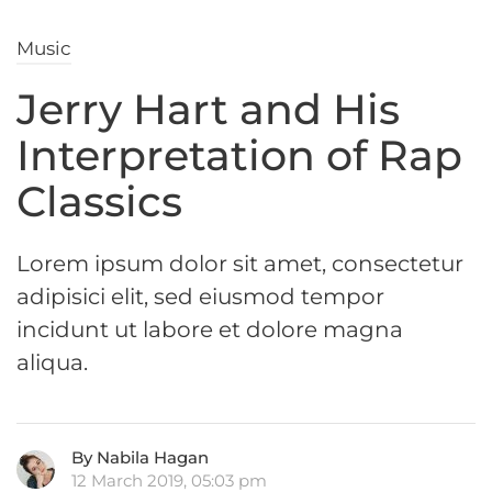
Music
Jerry Hart and His
Interpretation of Rap
Classics
Lorem ipsum dolor sit amet, consectetur
adipisici elit, sed eiusmod tempor
incidunt ut labore et dolore magna
aliqua.
By Nabila Hagan
12 March 2019, 05:03 pm