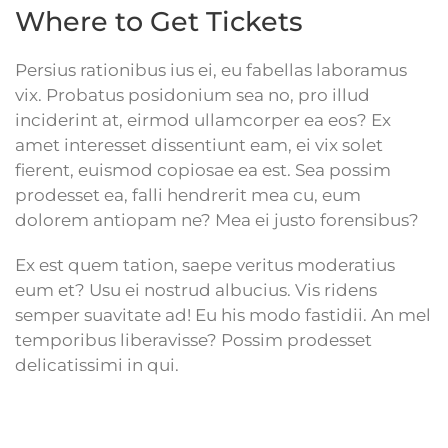
Where to Get Tickets
Persius rationibus ius ei, eu fabellas laboramus
vix. Probatus posidonium sea no, pro illud
inciderint at, eirmod ullamcorper ea eos? Ex
amet interesset dissentiunt eam, ei vix solet
fierent, euismod copiosae ea est. Sea possim
prodesset ea, falli hendrerit mea cu, eum
dolorem antiopam ne? Mea ei justo forensibus?
Ex est quem tation, saepe veritus moderatius
eum et? Usu ei nostrud albucius. Vis ridens
semper suavitate ad! Eu his modo fastidii. An mel
temporibus liberavisse? Possim prodesset
delicatissimi in qui.