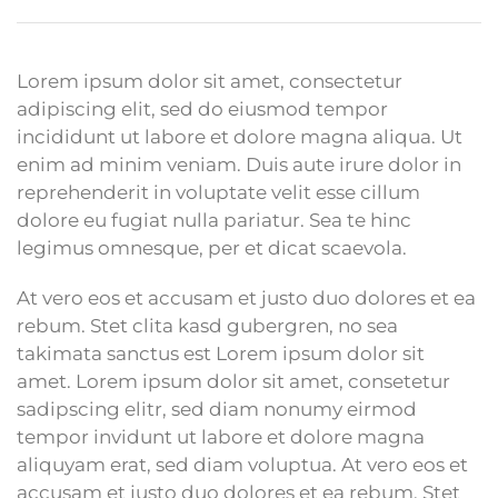
Lorem ipsum dolor sit amet, consectetur
adipiscing elit, sed do eiusmod tempor
incididunt ut labore et dolore magna aliqua. Ut
enim ad minim veniam. Duis aute irure dolor in
reprehenderit in voluptate velit esse cillum
dolore eu fugiat nulla pariatur. Sea te hinc
legimus omnesque, per et dicat scaevola.
At vero eos et accusam et justo duo dolores et ea
rebum. Stet clita kasd gubergren, no sea
takimata sanctus est Lorem ipsum dolor sit
amet. Lorem ipsum dolor sit amet, consetetur
sadipscing elitr, sed diam nonumy eirmod
tempor invidunt ut labore et dolore magna
aliquyam erat, sed diam voluptua. At vero eos et
accusam et justo duo dolores et ea rebum. Stet