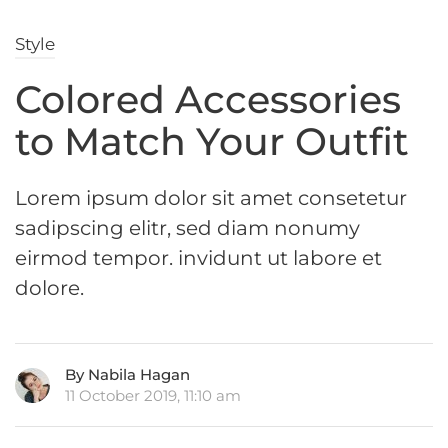
Style
Colored Accessories
to Match Your Outfit
Lorem ipsum dolor sit amet consetetur
sadipscing elitr, sed diam nonumy
eirmod tempor. invidunt ut labore et
dolore.
By Nabila Hagan
11 October 2019, 11:10 am