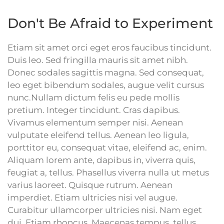
Don't Be Afraid to Experiment
Etiam sit amet orci eget eros faucibus tincidunt.
Duis leo. Sed fringilla mauris sit amet nibh.
Donec sodales sagittis magna. Sed consequat,
leo eget bibendum sodales, augue velit cursus
nunc.Nullam dictum felis eu pede mollis
pretium. Integer tincidunt. Cras dapibus.
Vivamus elementum semper nisi. Aenean
vulputate eleifend tellus. Aenean leo ligula,
porttitor eu, consequat vitae, eleifend ac, enim.
Aliquam lorem ante, dapibus in, viverra quis,
feugiat a, tellus. Phasellus viverra nulla ut metus
varius laoreet. Quisque rutrum. Aenean
imperdiet. Etiam ultricies nisi vel augue.
Curabitur ullamcorper ultricies nisi. Nam eget
dui. Etiam rhoncus. Maecenas tempus, tellus