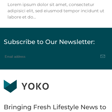
Lorem ipsum dolor sit amet, consectetur
adipisici elit, sed eiusmod tempor incidunt ut
labore et do…
Subscribe to Our Newsletter:
Bringing Fresh Lifestyle News to