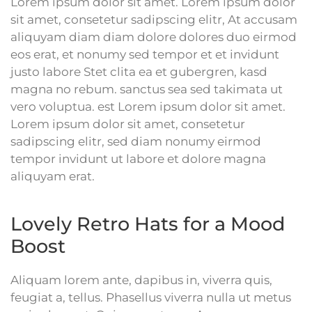
Lorem ipsum dolor sit amet. Lorem ipsum dolor
sit amet, consetetur sadipscing elitr, At accusam
aliquyam diam diam dolore dolores duo eirmod
eos erat, et nonumy sed tempor et et invidunt
justo labore Stet clita ea et gubergren, kasd
magna no rebum. sanctus sea sed takimata ut
vero voluptua. est Lorem ipsum dolor sit amet.
Lorem ipsum dolor sit amet, consetetur
sadipscing elitr, sed diam nonumy eirmod
tempor invidunt ut labore et dolore magna
aliquyam erat.
Lovely Retro Hats for a Mood
Boost
Aliquam lorem ante, dapibus in, viverra quis,
feugiat a, tellus. Phasellus viverra nulla ut metus