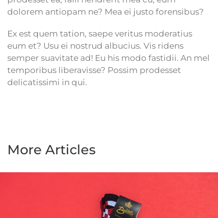
dolorem antiopam ne? Mea ei justo forensibus?
Ex est quem tation, saepe veritus moderatius
eum et? Usu ei nostrud albucius. Vis ridens
semper suavitate ad! Eu his modo fastidii. An mel
temporibus liberavisse? Possim prodesset
delicatissimi in qui.
More Articles