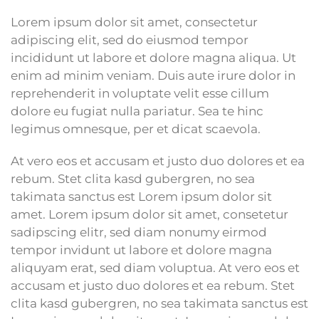
Lorem ipsum dolor sit amet, consectetur
adipiscing elit, sed do eiusmod tempor
incididunt ut labore et dolore magna aliqua. Ut
enim ad minim veniam. Duis aute irure dolor in
reprehenderit in voluptate velit esse cillum
dolore eu fugiat nulla pariatur. Sea te hinc
legimus omnesque, per et dicat scaevola.
At vero eos et accusam et justo duo dolores et ea
rebum. Stet clita kasd gubergren, no sea
takimata sanctus est Lorem ipsum dolor sit
amet. Lorem ipsum dolor sit amet, consetetur
sadipscing elitr, sed diam nonumy eirmod
tempor invidunt ut labore et dolore magna
aliquyam erat, sed diam voluptua. At vero eos et
accusam et justo duo dolores et ea rebum. Stet
clita kasd gubergren, no sea takimata sanctus est