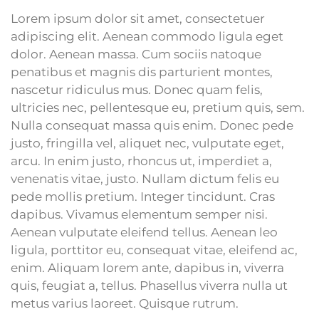
Lorem ipsum dolor sit amet, consectetuer
adipiscing elit. Aenean commodo ligula eget
dolor. Aenean massa. Cum sociis natoque
penatibus et magnis dis parturient montes,
nascetur ridiculus mus. Donec quam felis,
ultricies nec, pellentesque eu, pretium quis, sem.
Nulla consequat massa quis enim. Donec pede
justo, fringilla vel, aliquet nec, vulputate eget,
arcu. In enim justo, rhoncus ut, imperdiet a,
venenatis vitae, justo. Nullam dictum felis eu
pede mollis pretium. Integer tincidunt. Cras
dapibus. Vivamus elementum semper nisi.
Aenean vulputate eleifend tellus. Aenean leo
ligula, porttitor eu, consequat vitae, eleifend ac,
enim. Aliquam lorem ante, dapibus in, viverra
quis, feugiat a, tellus. Phasellus viverra nulla ut
metus varius laoreet. Quisque rutrum.