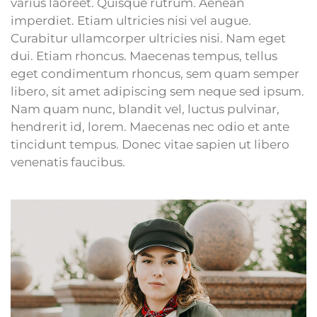
varius laoreet. Quisque rutrum. Aenean
imperdiet. Etiam ultricies nisi vel augue.
Curabitur ullamcorper ultricies nisi. Nam eget
dui. Etiam rhoncus. Maecenas tempus, tellus
eget condimentum rhoncus, sem quam semper
libero, sit amet adipiscing sem neque sed ipsum.
Nam quam nunc, blandit vel, luctus pulvinar,
hendrerit id, lorem. Maecenas nec odio et ante
tincidunt tempus. Donec vitae sapien ut libero
venenatis faucibus.