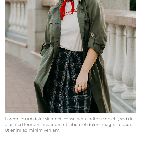
Lorem ipsum dolor sit amet, consectetur adipiscing elit, sed do
eiusmod tempor incididunt ut labore et dolore magna aliqua.
Ut enim ad minim veniam.