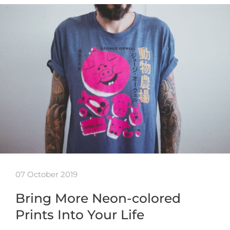
07 October 2019
Bring More Neon-colored
Prints Into Your Life