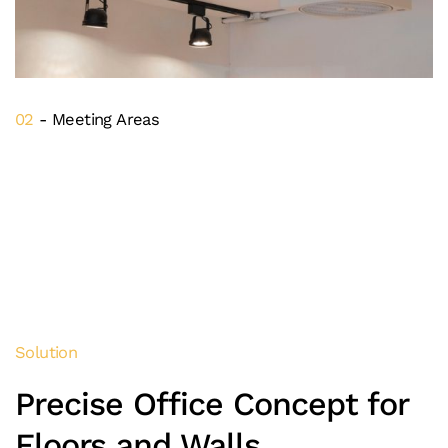
02
- Meeting Areas
Solution
Precise Office Concept for
Floors and Walls