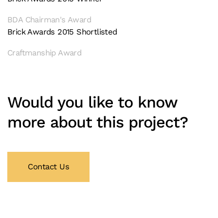
BDA Chairman's Award
Brick Awards 2015 Shortlisted
Craftmanship Award
Would you like to know
more about this project?
Contact Us