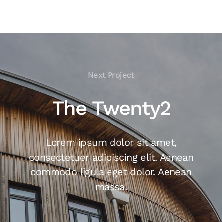
Next Project
The Twenty2
Lorem ipsum dolor sit amet,
consectetuer adipiscing elit. Aenean
commodo ligula eget dolor. Aenean
massa.