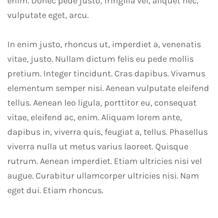
enim. Donec pede justo, fringilla vel, aliquet nec,
vulputate eget, arcu.
In enim justo, rhoncus ut, imperdiet a, venenatis
vitae, justo. Nullam dictum felis eu pede mollis
pretium. Integer tincidunt. Cras dapibus. Vivamus
elementum semper nisi. Aenean vulputate eleifend
tellus. Aenean leo ligula, porttitor eu, consequat
vitae, eleifend ac, enim. Aliquam lorem ante,
dapibus in, viverra quis, feugiat a, tellus. Phasellus
viverra nulla ut metus varius laoreet. Quisque
rutrum. Aenean imperdiet. Etiam ultricies nisi vel
augue. Curabitur ullamcorper ultricies nisi. Nam
eget dui. Etiam rhoncus.