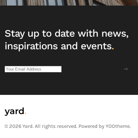
Stay up to date with news,
inspirations and events
.
©
2026
Yard. All rights reserved.
Powered by
YOOtheme
.