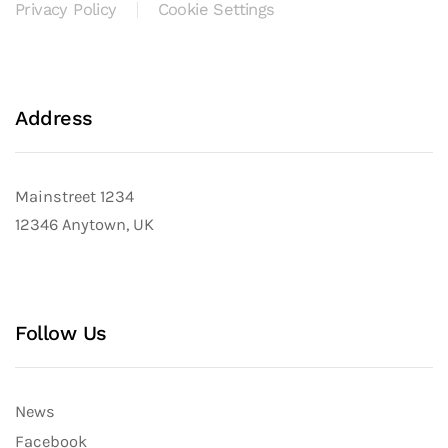
Privacy Policy
Cookie Settings
Address
Mainstreet 1234
12346 Anytown, UK
Follow Us
News
Facebook