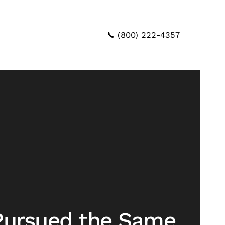
(800) 222-4357
Pursued the Same