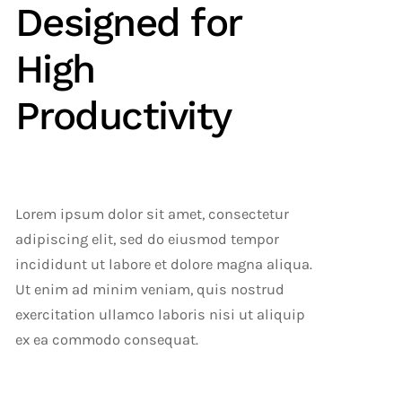
Designed for
High
Productivity
Lorem ipsum dolor sit amet, consectetur
Relaxed Communication
adipiscing elit, sed do eiusmod tempor
Environment
Time
incididunt ut labore et dolore magna aliqua.
Ut enim ad minim veniam, quis nostrud
exercitation ullamco laboris nisi ut aliquip
ex ea commodo consequat.