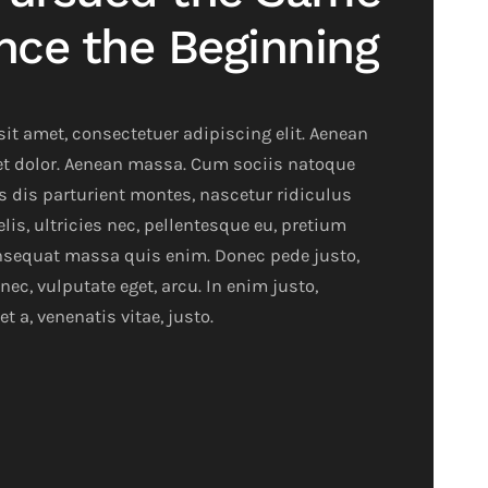
nce the Beginning
it amet, consectetuer adipiscing elit. Aenean
t dolor. Aenean massa. Cum sociis natoque
 dis parturient montes, nascetur ridiculus
is, ultricies nec, pellentesque eu, pretium
onsequat massa quis enim. Donec pede justo,
t nec, vulputate eget, arcu. In enim justo,
t a, venenatis vitae, justo.