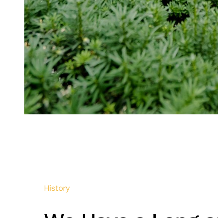
History