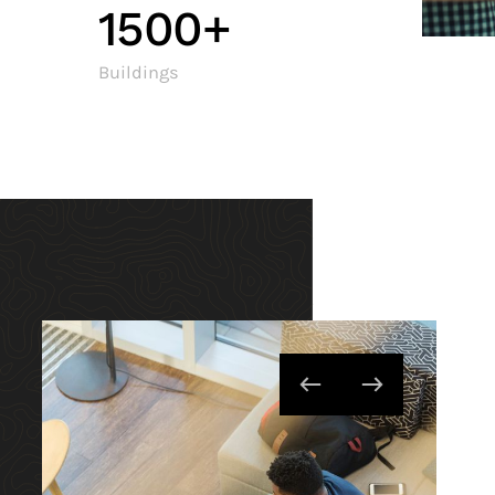
1500+
Buildings