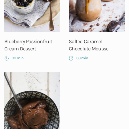
Blueberry Passionfruit
Salted Caramel
Cream Dessert
Chocolate Mousse
30 min
60 min