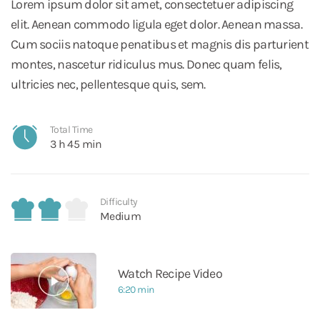
Lorem ipsum dolor sit amet, consectetuer adipiscing
elit. Aenean commodo ligula eget dolor. Aenean massa.
Cum sociis natoque penatibus et magnis dis parturient
montes, nascetur ridiculus mus. Donec quam felis,
ultricies nec, pellentesque quis, sem.
Total Time
3 h 45 min
Difficulty
Medium
Watch Recipe Video
6:20 min