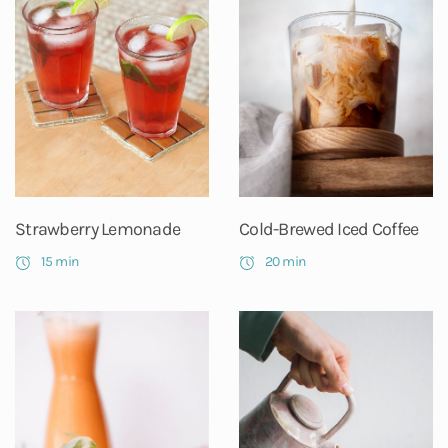
Strawberry Lemonade
Cold-Brewed Iced Coffee
15 min
20 min