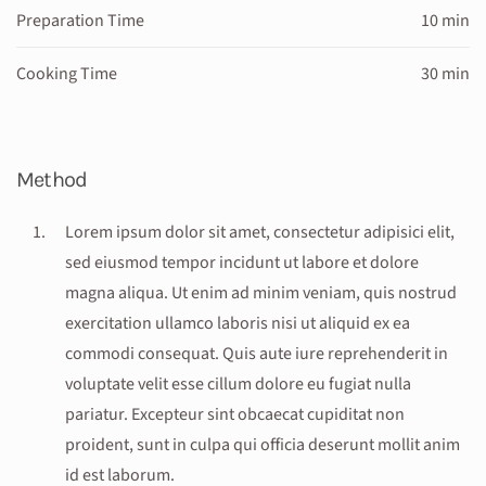
Preparation Time
10 min
Cooking Time
30 min
Method
Lorem ipsum dolor sit amet, consectetur adipisici elit,
sed eiusmod tempor incidunt ut labore et dolore
magna aliqua. Ut enim ad minim veniam, quis nostrud
exercitation ullamco laboris nisi ut aliquid ex ea
commodi consequat. Quis aute iure reprehenderit in
voluptate velit esse cillum dolore eu fugiat nulla
pariatur. Excepteur sint obcaecat cupiditat non
proident, sunt in culpa qui officia deserunt mollit anim
id est laborum.