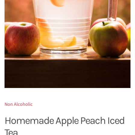
Non Alcoholic
Homemade Apple Peach Iced
Tea