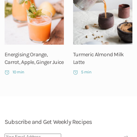
Energising Orange,
Turmeric Almond Milk
Carrot, Apple, Ginger Juice
Latte
10 min
5 min
Subscribe and Get Weekly Recipes