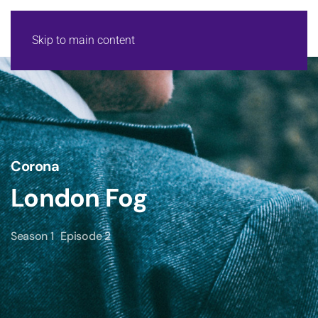
Skip to main content
Corona
London Fog
Season 1
Episode 2