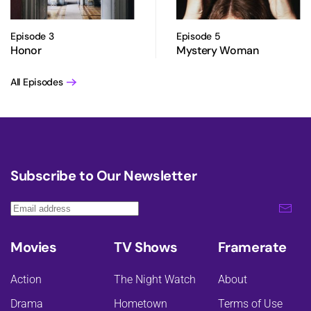
Episode 3
Episode 5
Honor
Mystery Woman
All Episodes
Subscribe to Our Newsletter
Movies
TV Shows
Framerate
Action
The Night Watch
About
Drama
Hometown
Terms of Use