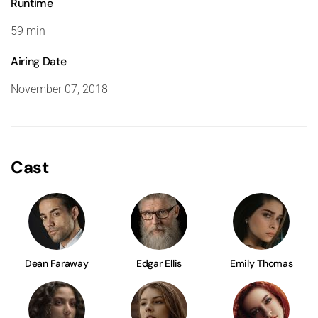
Runtime
59 min
Airing Date
November 07, 2018
Cast
Dean Faraway
Edgar Ellis
Emily Thomas