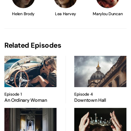
Helen Brody
Lea Harvey
Marylou Duncan
Related Episodes
Episode 1
Episode 4
An Ordinary Woman
Downtown Hall