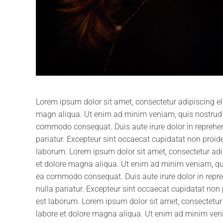
Lorem ipsum dolor sit amet, consectetur adipiscing el
magn aliqua. Ut enim ad minim veniam, quis nostrud ex
commodo consequat. Duis aute irure dolor in reprehende
pariatur. Excepteur sint occaecat cupidatat non proiden
laborum. Lorem ipsum dolor sit amet, consectetur adip
et dolore magna aliqua. Ut enim ad minim veniam, quis
ea commodo consequat. Duis aute irure dolor in reprehe
nulla pariatur. Excepteur sint occaecat cupidatat non p
est laborum. Lorem ipsum dolor sit amet, consectetur 
labore et dolore magna aliqua. Ut enim ad minim venia