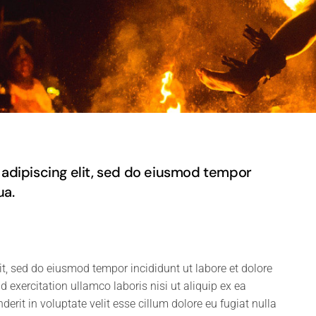
adipiscing elit, sed do eiusmod tempor
ua.
it, sed do eiusmod tempor incididunt ut labore et dolore
exercitation ullamco laboris nisi ut aliquip ex ea
rit in voluptate velit esse cillum dolore eu fugiat nulla