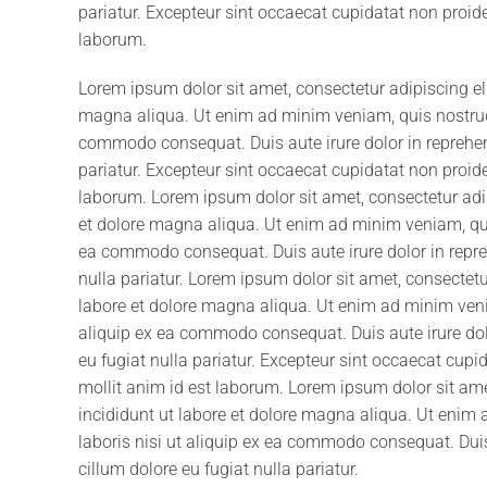
pariatur. Excepteur sint occaecat cupidatat non proiden
laborum.
Lorem ipsum dolor sit amet, consectetur adipiscing el
magna aliqua. Ut enim ad minim veniam, quis nostrud e
commodo consequat. Duis aute irure dolor in reprehende
pariatur. Excepteur sint occaecat cupidatat non proiden
laborum. Lorem ipsum dolor sit amet, consectetur adip
et dolore magna aliqua. Ut enim ad minim veniam, quis
ea commodo consequat. Duis aute irure dolor in reprehe
nulla pariatur. Lorem ipsum dolor sit amet, consectetu
labore et dolore magna aliqua. Ut enim ad minim venia
aliquip ex ea commodo consequat. Duis aute irure dolor
eu fugiat nulla pariatur. Excepteur sint occaecat cupid
mollit anim id est laborum. Lorem ipsum dolor sit ame
incididunt ut labore et dolore magna aliqua. Ut enim
laboris nisi ut aliquip ex ea commodo consequat. Duis 
cillum dolore eu fugiat nulla pariatur.