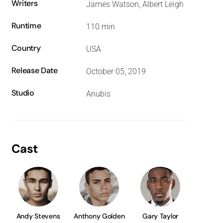
Writers
James Watson, Albert Leigh
Runtime
110 min
Country
USA
Release Date
October 05, 2019
Studio
Anubis
Cast
Andy Stevens
Anthony Golden
Gary Taylor