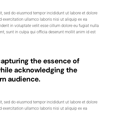
it, sed do eiusmod tempor incididunt ut labore et dolore
xercitation ullamco laboris nisi ut aliquip ex ea
rit in voluptate velit esse cillum dolore eu fugiat nulla
t, sunt in culpa qui officia deserunt mollit anim id est
 capturing the essence of
while acknowledging the
rn audience.
it, sed do eiusmod tempor incididunt ut labore et dolore
xercitation ullamco laboris nisi ut aliquip ex ea