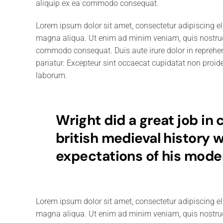
aliquip ex ea commodo consequat.
Lorem ipsum dolor sit amet, consectetur adipiscing el
magna aliqua. Ut enim ad minim veniam, quis nostrud e
commodo consequat. Duis aute irure dolor in reprehende
pariatur. Excepteur sint occaecat cupidatat non proiden
laborum.
Wright did a great job in
british medieval history 
expectations of his mode
Lorem ipsum dolor sit amet, consectetur adipiscing el
magna aliqua. Ut enim ad minim veniam, quis nostrud e