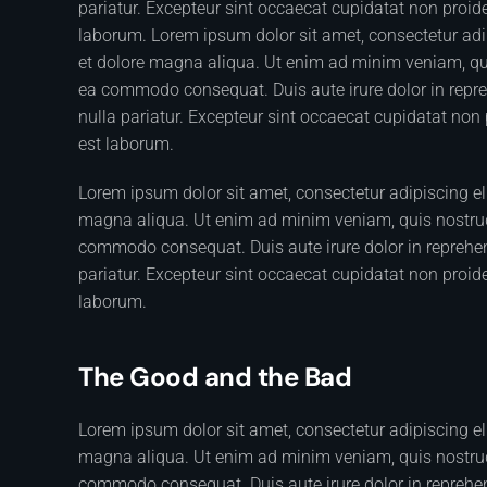
pariatur. Excepteur sint occaecat cupidatat non proiden
laborum. Lorem ipsum dolor sit amet, consectetur adip
et dolore magna aliqua. Ut enim ad minim veniam, quis
ea commodo consequat. Duis aute irure dolor in reprehe
nulla pariatur. Excepteur sint occaecat cupidatat non p
est laborum.
Lorem ipsum dolor sit amet, consectetur adipiscing el
magna aliqua. Ut enim ad minim veniam, quis nostrud e
commodo consequat. Duis aute irure dolor in reprehende
pariatur. Excepteur sint occaecat cupidatat non proiden
laborum.
The Good and the Bad
Lorem ipsum dolor sit amet, consectetur adipiscing el
magna aliqua. Ut enim ad minim veniam, quis nostrud e
commodo consequat. Duis aute irure dolor in reprehende