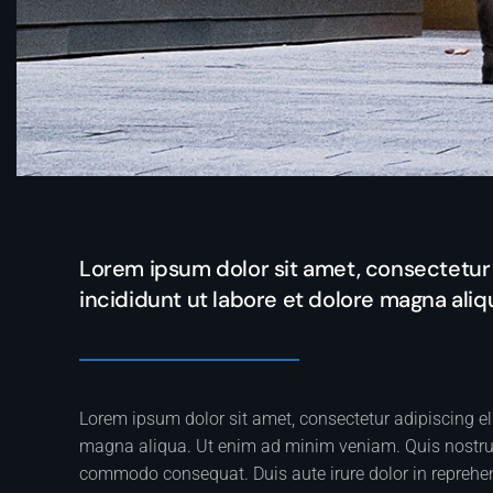
Lorem ipsum dolor sit amet, consectetur 
incididunt ut labore et dolore magna ali
Lorem ipsum dolor sit amet, consectetur adipiscing el
magna aliqua. Ut enim ad minim veniam. Quis nostrud 
commodo consequat. Duis aute irure dolor in reprehende