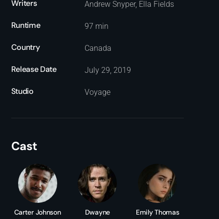
Writers
Andrew Snyper, Ella Fields
Runtime
97 min
Country
Canada
Release Date
July 29, 2019
Studio
Voyage
Cast
Carter Johnson
Dwayne
Emily Thomas