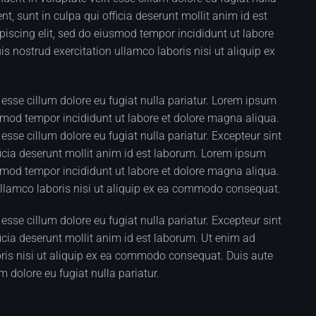
t, sunt in culpa qui officia deserunt mollit anim id est
iscing elit, sed do eiusmod tempor incididunt ut labore
 nostrud exercitation ullamco laboris nisi ut aliquip ex
it esse cillum dolore eu fugiat nulla pariatur. Lorem ipsum
usmod tempor incididunt ut labore et dolore magna aliqua.
t esse cillum dolore eu fugiat nulla pariatur. Excepteur sint
ficia deserunt mollit anim id est laborum. Lorem ipsum
usmod tempor incididunt ut labore et dolore magna aliqua.
ullamco laboris nisi ut aliquip ex ea commodo consequat.
t esse cillum dolore eu fugiat nulla pariatur. Excepteur sint
icia deserunt mollit anim id est laborum. Ut enim ad
ris nisi ut aliquip ex ea commodo consequat. Duis aute
um dolore eu fugiat nulla pariatur.