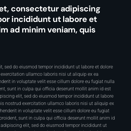
et, consectetur adipiscing
or incididunt ut labore et
nim ad minim veniam, quis
it, sed do eiusmod tempor incididunt ut labore et dolore
ercitation ullamco laboris nisi ut aliquip ex ea
rit in voluptate velit esse cillum dolore eu fugiat nulla
t, sunt in culpa qui officia deserunt mollit anim id est
iscing elit, sed do eiusmod tempor incididunt ut labore
 nostrud exercitation ullamco laboris nisi ut aliquip ex
nderit in voluptate velit esse cillum dolore eu fugiat
roident, sunt in culpa qui officia deserunt mollit anim id
adipiscing elit, sed do eiusmod tempor incididunt ut