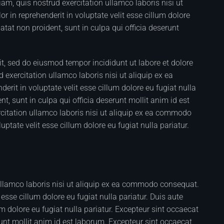
m, quis nostrud exercitation ullamco laboris nisi ut
 in reprehenderit in voluptate velit esse cillum dolore
atat non proident, sunt in culpa qui officia deserunt
it, sed do eiusmod tempor incididunt ut labore et dolore
xercitation ullamco laboris nisi ut aliquip ex ea
rit in voluptate velit esse cillum dolore eu fugiat nulla
t, sunt in culpa qui officia deserunt mollit anim id est
itation ullamco laboris nisi ut aliquip ex ea commodo
uptate velit esse cillum dolore eu fugiat nulla pariatur.
ullamco laboris nisi ut aliquip ex ea commodo consequat.
t esse cillum dolore eu fugiat nulla pariatur. Duis aute
lum dolore eu fugiat nulla pariatur. Excepteur sint occaecat
runt mollit anim id est laborum. Excepteur sint occaecat