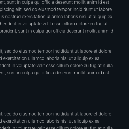
t, sunt in culpa qui officia deserunt mollit anim id est
iscing elit, sed do eiusmod tempor incididunt ut labore
 nostrud exercitation ullamco laboris nisi ut aliquip ex
nderit in voluptate velit esse cillum dolore eu fugiat
roident, sunt in culpa qui officia deserunt mollit anim id
it, sed do eiusmod tempor incididunt ut labore et dolore
xercitation ullamco laboris nisi ut aliquip ex ea
rit in voluptate velit esse cillum dolore eu fugiat nulla
t, sunt in culpa qui officia deserunt mollit anim id est
it, sed do eiusmod tempor incididunt ut labore et dolore
xercitation ullamco laboris nisi ut aliquip ex ea
rit in voluptate velit esse cillum dolore eu fugiat nulla