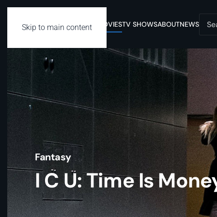
MOVIES
TV SHOWS
ABOUT
NEWS
Skip to main content
Fantasy
I C U: Time Is Mone