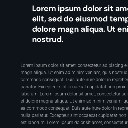
Lorem ipsum dolor sit am
elit, sed do eiusmod temp
dolore magn aliqua. Ut e
nostrud.
Lorem ipsum dolor sit amet, consectetur adipiscing el
magn aliqua. Ut enim ad minim veniam, quis nostrud ex
commodo consequat. Duis aute irure dolor in reprehende
pariatur. Excepteur sint occaecat cupidatat non proiden
laborum. Lorem ipsum dolor sit amet, consectetur adip
et dolore magna aliqua. Ut enim ad minim veniam, quis
ea commodo consequat. Duis aute irure dolor in reprehe
nulla pariatur. Excepteur sint occaecat cupidatat non p
est laborum. Lorem ipsum dolor sit amet, consectetur 