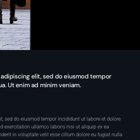
adipiscing elit, sed do eiusmod tempor
qua. Ut enim ad minim veniam.
it, sed do eiusmod tempor incididunt ut labore et dolore
exercitation ullamco laboris nisi ut aliquip ex ea
rit in voluptate velit esse cillum dolore eu fugiat nulla