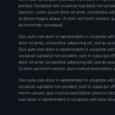
pariatur. Excepteur sint occaecat cupidatat non proiden
laborum. Lorem ipsum dolor sit amet, consectetur adip
et dolore magna aliqua. Ut enim ad minim veniam, quis
ea commodo consequat.
Duis aute irure dolor in reprehenderit in voluptate vel
dolor sit amet, consectetur adipiscing elit, sed do ei
Duis aute irure dolor in reprehenderit in voluptate veli
occaecat cupidatat non proident, sunt in culpa qui of
dolor sit amet, consectetur adipiscing elit, sed do ei
Ut enim ad minim veniam, quis nostrud exercitation 
Duis aute irure dolor in reprehenderit in voluptate veli
occaecat cupidatat non proident, sunt in culpa qui off
minim veniam, quis nostrud exercitation ullamco labo
irure dolor in reprehenderit in voluptate velit esse cill