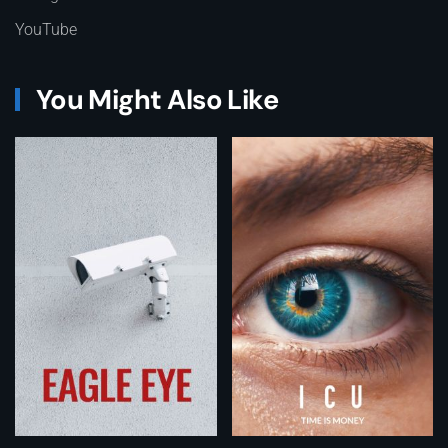
YouTube
You Might Also Like