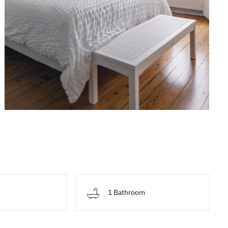
d
1 Bathroom