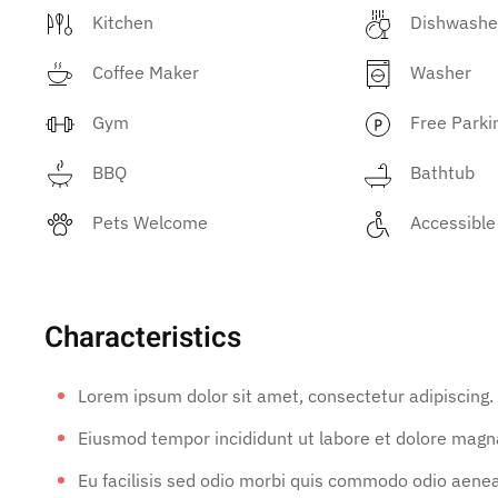
Kitchen
Dishwashe
Coffee Maker
Washer
Gym
Free Parki
BBQ
Bathtub
Pets Welcome
Accessible
Characteristics
Lorem ipsum dolor sit amet, consectetur adipiscing.
Eiusmod tempor incididunt ut labore et dolore magna
Eu facilisis sed odio morbi quis commodo odio aene