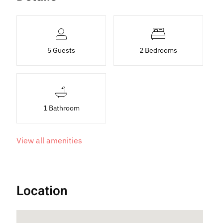
5 Guests
2 Bedrooms
1 Bathroom
View all amenities
Location