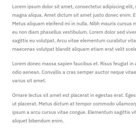
Lorem ipsum dolor sit amet, consectetur adipiscing elit,
magna aliqua. Amet dictum sit amet justo donec enim. E
Metus aliquam eleifend mi in nulla. Nibh mauris cursus m
eu non diam phasellus vestibulum. Lorem dolor sed vive
sagittis eu volutpat. Arcu vitae elementum curabitur vita
maecenas volutpat blandit aliquam etiam erat velit scel
Lorem donec massa sapien faucibus et. Risus feugiat i
odio aenean. Convallis a cras semper auctor neque vit
varius sit amet.
Ornare lectus sit amet est placerat in egestas erat. Ege
ut placerat. Metus dictum at tempor commodo ullamcorper
ipsum a arcu cursus vitae congue. Elementum sagittis vit
aliquet bibendum enim.