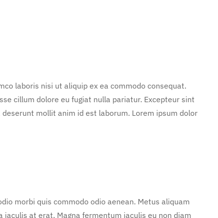
mco laboris nisi ut aliquip ex ea commodo consequat.
sse cillum dolore eu fugiat nulla pariatur. Excepteur sint
ia deserunt mollit anim id est laborum. Lorem ipsum dolor
d odio morbi quis commodo odio aenean. Metus aliquam
 a iaculis at erat. Magna fermentum iaculis eu non diam