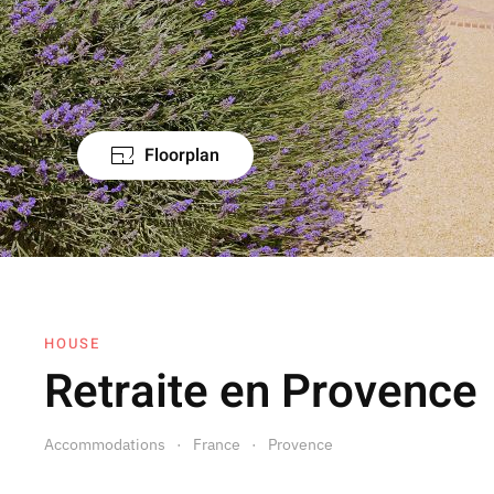
Floorplan
HOUSE
Retraite en Provence
Accommodations
France
Provence