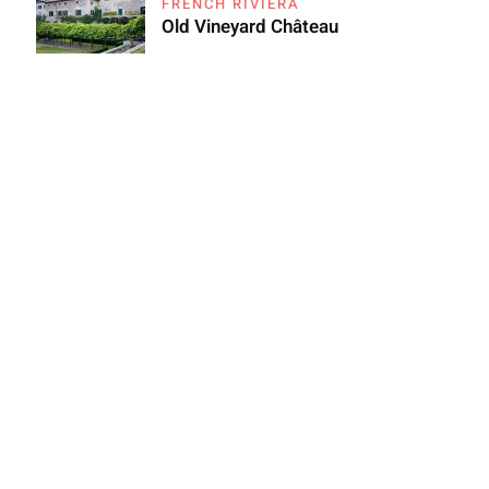
FRENCH RIVIERA
Old Vineyard Château