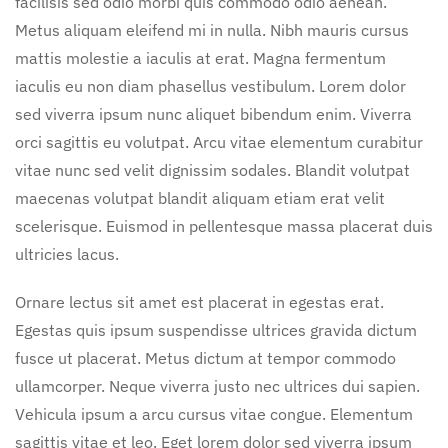
facilisis sed odio morbi quis commodo odio aenean.
Metus aliquam eleifend mi in nulla. Nibh mauris cursus
mattis molestie a iaculis at erat. Magna fermentum
iaculis eu non diam phasellus vestibulum. Lorem dolor
sed viverra ipsum nunc aliquet bibendum enim. Viverra
orci sagittis eu volutpat. Arcu vitae elementum curabitur
vitae nunc sed velit dignissim sodales. Blandit volutpat
maecenas volutpat blandit aliquam etiam erat velit
scelerisque. Euismod in pellentesque massa placerat duis
ultricies lacus.
Ornare lectus sit amet est placerat in egestas erat.
Egestas quis ipsum suspendisse ultrices gravida dictum
fusce ut placerat. Metus dictum at tempor commodo
ullamcorper. Neque viverra justo nec ultrices dui sapien.
Vehicula ipsum a arcu cursus vitae congue. Elementum
sagittis vitae et leo. Eget lorem dolor sed viverra ipsum