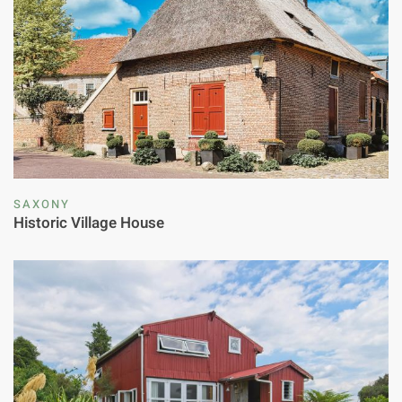
SAXONY
Historic Village House