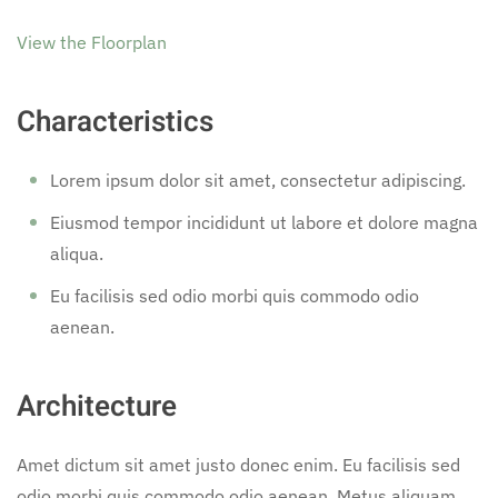
View the Floorplan
Characteristics
Lorem ipsum dolor sit amet, consectetur adipiscing.
Eiusmod tempor incididunt ut labore et dolore magna
aliqua.
Eu facilisis sed odio morbi quis commodo odio
aenean.
Architecture
Amet dictum sit amet justo donec enim. Eu facilisis sed
odio morbi quis commodo odio aenean. Metus aliquam