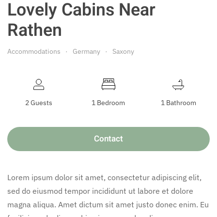
Lovely Cabins Near
Rathen
Accommodations
Germany
Saxony
2 Guests
1 Bedroom
1 Bathroom
Contact
Lorem ipsum dolor sit amet, consectetur adipiscing elit,
sed do eiusmod tempor incididunt ut labore et dolore
magna aliqua. Amet dictum sit amet justo donec enim. Eu