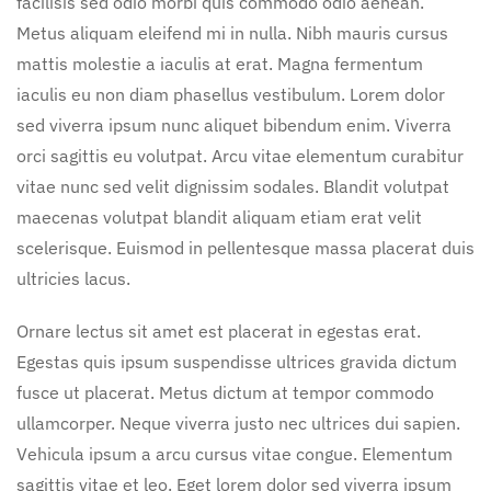
facilisis sed odio morbi quis commodo odio aenean.
Metus aliquam eleifend mi in nulla. Nibh mauris cursus
mattis molestie a iaculis at erat. Magna fermentum
iaculis eu non diam phasellus vestibulum. Lorem dolor
sed viverra ipsum nunc aliquet bibendum enim. Viverra
orci sagittis eu volutpat. Arcu vitae elementum curabitur
vitae nunc sed velit dignissim sodales. Blandit volutpat
maecenas volutpat blandit aliquam etiam erat velit
scelerisque. Euismod in pellentesque massa placerat duis
ultricies lacus.
Ornare lectus sit amet est placerat in egestas erat.
Egestas quis ipsum suspendisse ultrices gravida dictum
fusce ut placerat. Metus dictum at tempor commodo
ullamcorper. Neque viverra justo nec ultrices dui sapien.
Vehicula ipsum a arcu cursus vitae congue. Elementum
sagittis vitae et leo. Eget lorem dolor sed viverra ipsum