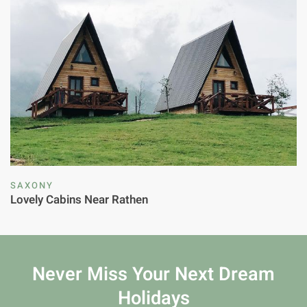
SAXONY
Lovely Cabins Near Rathen
Never Miss Your
Next Dream
Holidays