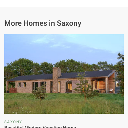
More Homes in Saxony
SAXONY
Beautiful Modern Vacation Home